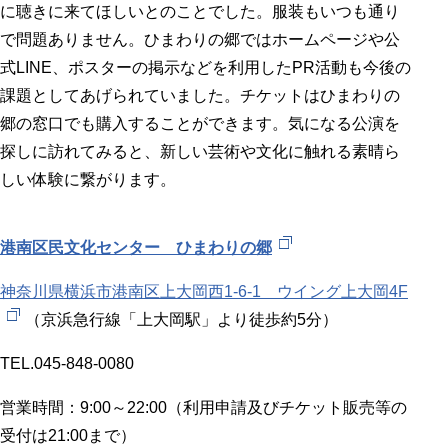
に聴きに来てほしいとのことでした。服装もいつも通り
で問題ありません。ひまわりの郷ではホームページや公
式LINE、ポスターの掲示などを利用したPR活動も今後の
課題としてあげられていました。チケットはひまわりの
郷の窓口でも購入することができます。気になる公演を
探しに訪れてみると、新しい芸術や文化に触れる素晴ら
しい体験に繋がります。
港南区民文化センター ひまわりの郷
神奈川県横浜市港南区上大岡西1-6-1 ウイング上大岡4F
（京浜急行線「上大岡駅」より徒歩約5分）
TEL.045-848-0080
営業時間：9:00～22:00（利用申請及びチケット販売等の
受付は21:00まで）