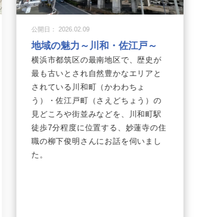
公開日： 2026.02.09
地域の魅力～川和・佐江戸～
横浜市都筑区の最南地区で、歴史が
最も古いとされ自然豊かなエリアと
されている川和町（かわわちょ
う）・佐江戸町（さえどちょう）の
見どころや街並みなどを、川和町駅
徒歩7分程度に位置する、妙蓮寺の住
職の柳下俊明さんにお話を伺いまし
た。