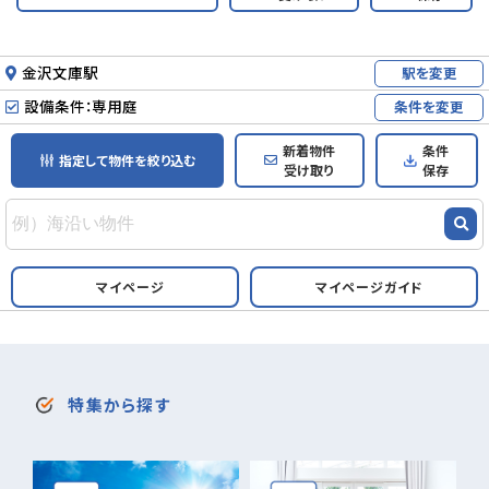
金沢文庫駅
駅を変更
設備条件：専用庭
条件を変更
新着物件
条件
指定して物件を絞り込む
受け取り
保存
マイページ
マイページガイド
特集から探す