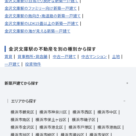
金沢文庫駅の日当たり良好な新築一戸建て
金沢文庫駅のファミリー向け新築一戸建て
金沢文庫駅の南向き・南道路の新築一戸建て
金沢文庫駅のLDK15畳以上の新築一戸建て
金沢文庫駅の海が見える新築一戸建て
金沢文庫駅の不動産を別の種別から探す
賃貸
貸事務所・貸店舗
中古一戸建て
中古マンション
土地
一戸建て
投資物件
新築戸建てから探す
エリアから探す
横浜市鶴見区
横浜市神奈川区
横浜市西区
横浜市中区
横浜市南区
横浜市保土ヶ谷区
横浜市磯子区
横浜市金沢区
横浜市港北区
横浜市戸塚区
横浜市港南区
横浜市旭区
横浜市緑区
横浜市瀬谷区
横浜市栄区