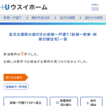
新築一戸建て
横浜市金沢区
金沢文庫駅
庭付きの新築
金沢文庫駅の庭付きの新築一戸建て（新築一軒家・新
築分譲住宅）一覧
0
該当物件は
件でした。
お探しの条件では該当する物件が見つかりませんでした。
絞り込み条件
設備条件：専用庭
新着物件
条件
新築一戸建てTOPへ戻る
受け取り
保存