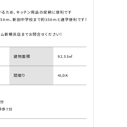
）
いるため、キッチン用品の収納に便利です
50ｍ、新田中学校まで約350ｍと通学便利です！
ム新横浜店までお問合せください！
建物面積
92.53㎡
チン
間取り
4LDK
7分
停歩7分