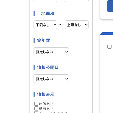
土地面積
日当たり
立地条件
〜
築年数
ファミリ
条件
情報公開日
リフォー
リフォーム
2
情報表示
件
画像あり
動画あり