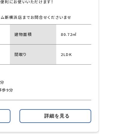
便利にお使いいただけます！
ーム新横浜店までお問合せくださいませ
建物面積
80.72㎡
間取り
2LDK
9分
停歩9分
詳細を見る