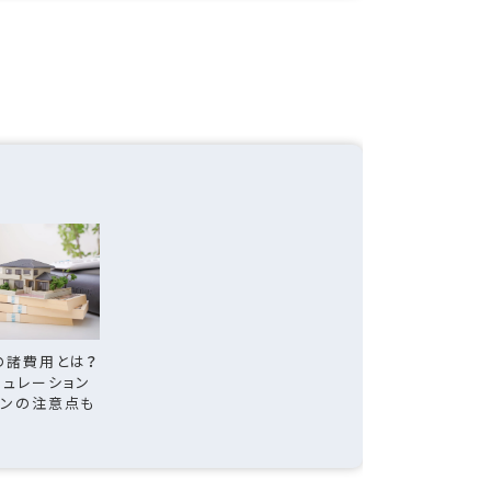
の諸費用とは？
ミュレーション
ーンの注意点も