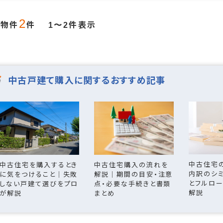
2
当物件
件
件表示
1〜2
中古戸建て購入に関するおすすめ記事
中古住宅
中古住宅を購入するとき
中古住宅購入の流れを
内訳のシ
に気をつけること｜失敗
解説｜期間の目安・注意
とフルロ
しない戸建て選びをプロ
点・必要な手続きと書類
解説
が解説
まとめ