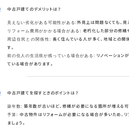
中古戸建てのデメリットは？
:外見上は問題なくても、
見えない劣化がある可能性がある
: 老朽化した部分の修
リフォーム費用がかかる場合がある
: 長く住んでいる人が多く、地域との
周辺住民との関係性
す。
: リノベーショ
前の住人の生活痕が残っている場合がある
ている場合があります。
中古戸建てを探すときのポイントは？
: 築年数が古いほど、修繕が必要になる箇所が増える
築年数
: 中古物件はリフォームが必要になる場合が多いため、
予算
ましょう。