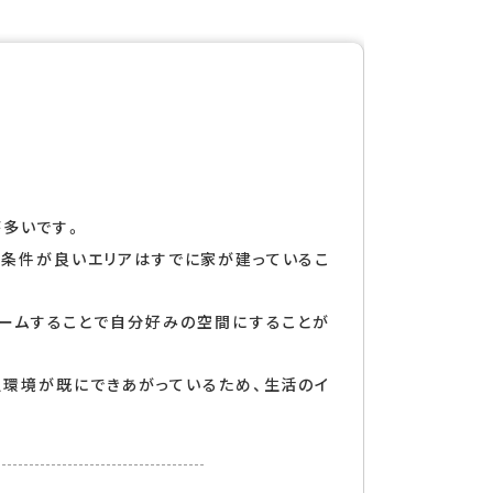
が多いです。
地条件が良いエリアはすでに家が建っているこ
ォームすることで自分好みの空間にすることが
辺環境が既にできあがっているため、生活のイ