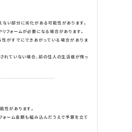
見えない部分に劣化がある可能性があります。
繕やリフォームが必要になる場合があります。
関係性がすでにできあがっている場合がありま
ンがされていない場合、前の住人の生活痕が残っ
可能性があります。
リフォーム金額も組み込んだうえで予算を立て