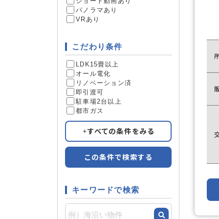
ショート動画あり
パノラマあり
VRあり
こだわり条件
LDK15畳以上
オール電化
リノベーション済
即引渡可
駐車場2台以上
都市ガス
すべての条件をみる
この条件で検索する
キーワードで検索