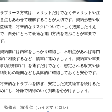
サブリース方式は、メリットだけでなくデメリットや注
意点もあわせて理解することが大切です。契約形態や収
益構造、将来的なリスクについて正しく把握したうえ
で、自分にとって最適な運用方法を選ぶことが重要で
す。
契約前には内容をしっかり確認し、不明点があれば専門
家に相談するなど、慎重に進めましょう。契約書や重要
事項説明書に目を通すだけでなく、想定される収支や修
繕対応の範囲なども具体的に確認しておくと安心です。
将来的なトラブルを防ぎ、安定した賃貸経営を続けるた
めにも、冷静で納得のいく判断を心がけましょう。
監修者 海沼 仁（カイヌマ ヒロシ）