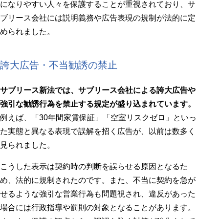
になりやすい人々を保護することが重視されており、サ
ブリース会社には説明義務や広告表現の規制が法的に定
められました。
誇大広告・不当勧誘の禁止
サブリース新法では、サブリース会社による誇大広告や
強引な勧誘行為を禁止する規定が盛り込まれています。
例えば、「30年間家賃保証」「空室リスクゼロ」といっ
た実態と異なる表現で誤解を招く広告が、以前は数多く
見られました。
こうした表示は契約時の判断を誤らせる原因となるた
め、法的に規制されたのです。また、不当に契約を急が
せるような強引な営業行為も問題視され、違反があった
場合には行政指導や罰則の対象となることがあります。