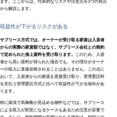
ます。ここからは、代表的なリスクや注意点を3つの視点
から解説します。
収益性が下がるリスクがある
サブリース方式では、オーナーが受け取る家賃は
入居者
からの実際の家賃額ではなく、サブリース会社との契約
で定められた借上賃料を受け取ります
。
このため、入居
者から高い賃料が得られた場合でも、その増分がオーナ
ーの収入に直接反映されることはありません。この点に
おいて、入居者からの家賃を直接受け取り、管理委託料
を支払う管理委託方式と比べて収益性が下がる傾向があ
ります。
特に築浅で高稼働が見込める物件などでは、サブリース
による収入が割安になるケースもあるため注意が必要で