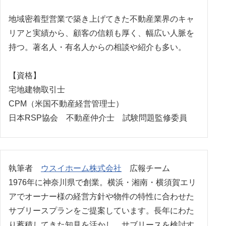
地域密着型営業で築き上げてきた不動産業界のキャ
リアと実績から、顧客の信頼も厚く、幅広い人脈を
持つ。著名人・有名人からの相談や紹介も多い。
【資格】
宅地建物取引士
CPM（米国不動産経営管理士）
日本RSP協会 不動産仲介士 試験問題監修委員
執筆者
ウスイホーム株式会社
広報チーム
1976年に神奈川県で創業。横浜・湘南・横須賀エリ
アでオーナー様の経営方針や物件の特性に合わせた
サブリースプランをご提案しています。長年にわた
り蓄積してきた知見を活かし、サブリースを検討す