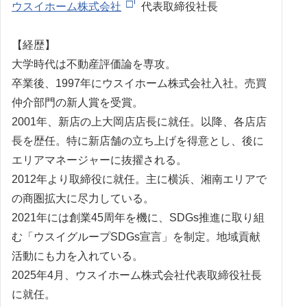
ウスイホーム株式会社
代表取締役社長
【経歴】
大学時代は不動産評価論を専攻。
卒業後、1997年にウスイホーム株式会社入社。売買
仲介部門の新人賞を受賞。
2001年、新店の上大岡店店長に就任。以降、各店店
長を歴任。特に新店舗の立ち上げを得意とし、後に
エリアマネージャーに抜擢される。
2012年より取締役に就任。主に横浜、湘南エリアで
の商圏拡大に尽力している。
2021年には創業45周年を機に、SDGs推進に取り組
む「ウスイグループSDGs宣言」を制定。地域貢献
活動にも力を入れている。
2025年4月、ウスイホーム株式会社代表取締役社長
に就任。