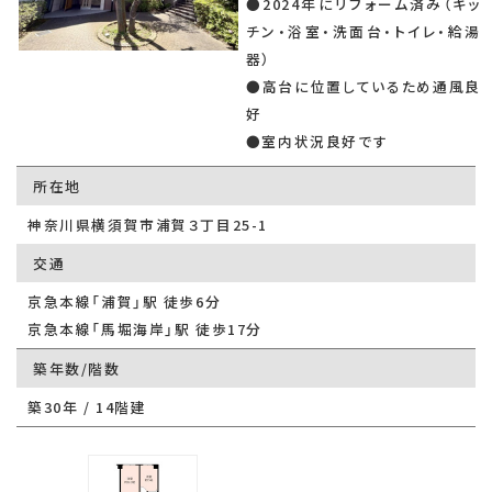
●2024年にリフォーム済み（キッ
チン・浴室・洗面台・トイレ・給湯
器）
●高台に位置しているため通風良
好
●室内状況良好です
所在地
神奈川県横須賀市浦賀３丁目25-1
交通
京急本線「浦賀」駅 徒歩6分
京急本線「馬堀海岸」駅 徒歩17分
築年数/階数
築30年 / 14階建