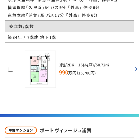
横須賀線「久里浜」駅 バス9分 「外畠」 停歩6分
京急本線「浦賀」駅 バス17分 「外畠」 停歩6分
築年数/階数
築34年 / 7階建 地下1階
2階/2DK＋1S(納戸)/50.72㎡
990
万円（15,700円)
ポートヴィラージュ浦賀
中古マンション