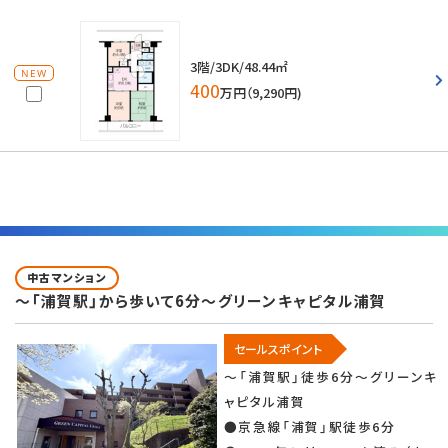
3階/3DK/48.44㎡
NEW
400
万円（9,290円)
中古マンション
～「浦賀駅」から歩いて6分～グリーンキャピタル浦賀
セールスポイント
～「浦賀駅」徒歩6分～グリーンキ
ャピタル浦賀
●京急線「浦賀」駅徒歩6分