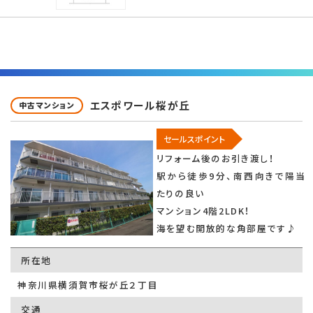
エスポワール桜が丘
中古マンション
セールスポイント
リフォーム後のお引き渡し！
駅から徒歩9分、南西向きで陽当
たりの良い
マンション4階2LDK！
海を望む開放的な角部屋です♪
所在地
神奈川県横須賀市桜が丘２丁目
交通