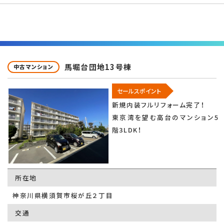
馬堀台団地13号棟
中古マンション
セールスポイント
新規内装フルリフォーム完了！
東京湾を望む高台のマンション5
階3LDK！
所在地
神奈川県横須賀市桜が丘２丁目
交通