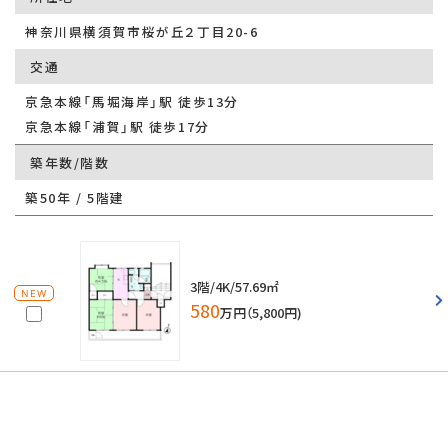
神奈川県横須賀市桜が丘２丁目20-6
交通
京急本線「馬堀海岸」駅 徒歩13分
京急本線「浦賀」駅 徒歩17分
築年数/階数
築50年 / 5階建
3階/4K/57.69㎡
NEW
580
万円（5,800円)