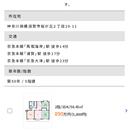
す。
所在地
神奈川県横須賀市桜が丘２丁目20-11
交通
京急本線「馬堀海岸」駅 徒歩14分
京急本線「浦賀」駅 徒歩17分
京急本線「京急大津」駅 徒歩23分
築年数/階数
築50年 / 5階建
2階/3DK/56.45㎡
890
万円（5,800円)