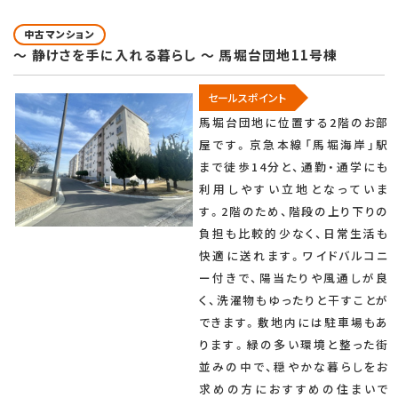
中古マンション
～ 静けさを手に入れる暮らし ～ 馬堀台団地11号棟
セールスポイント
馬堀台団地に位置する2階のお部
屋です。京急本線「馬堀海岸」駅
まで徒歩14分と、通勤・通学にも
利用しやすい立地となっていま
す。2階のため、階段の上り下りの
負担も比較的少なく、日常生活も
快適に送れます。ワイドバルコニ
ー付きで、陽当たりや風通しが良
く、洗濯物もゆったりと干すことが
できます。敷地内には駐車場もあ
ります。緑の多い環境と整った街
並みの中で、穏やかな暮らしをお
求めの方におすすめの住まいで