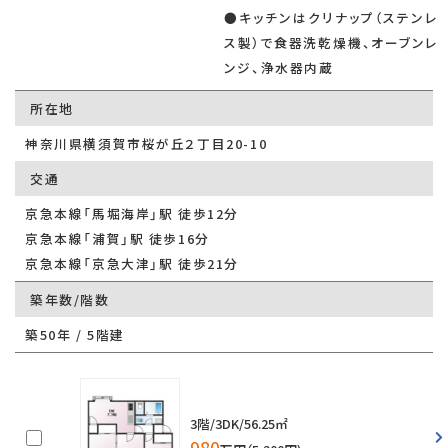
●キッチンはクリナップ（ステンレ
ス製）で食器洗乾燥機、オーブンレ
ンジ、浄水器内蔵
所在地
神奈川県横須賀市桜が丘２丁目20-10
交通
京急本線「馬堀海岸」駅 徒歩12分
京急本線「浦賀」駅 徒歩16分
京急本線「京急大津」駅 徒歩21分
築年数/階数
築50年 / 5階建
3階/3DK/56.25㎡
980