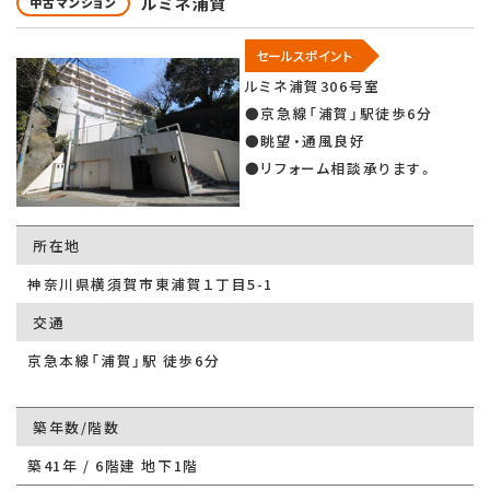
ルミネ浦賀
中古マンション
セールスポイント
ルミネ浦賀306号室
●京急線「浦賀」駅徒歩6分
●眺望・通風良好
●リフォーム相談承ります。
所在地
神奈川県横須賀市東浦賀１丁目5-1
交通
京急本線「浦賀」駅 徒歩6分
築年数/階数
築41年 / 6階建 地下1階