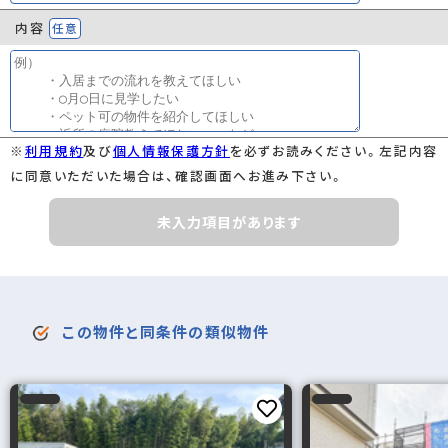
内容
任意
※
利用規約
及び
個人情報保護方針
を必ずお読みください。左記内容
に同意いただいた場合は、確認画面へお進み下さい。
未入力項目があります
この物件と同条件の類似物件