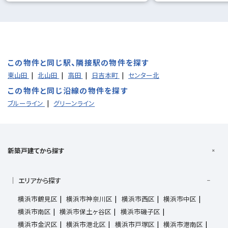
この物件と同じ駅、隣接駅の物件を探す
東山田
北山田
高田
日吉本町
センター北
この物件と同じ沿線の物件を探す
ブルーライン
グリーンライン
新築戸建てから探す
エリアから探す
横浜市鶴見区
横浜市神奈川区
横浜市西区
横浜市中区
横浜市南区
横浜市保土ヶ谷区
横浜市磯子区
横浜市金沢区
横浜市港北区
横浜市戸塚区
横浜市港南区