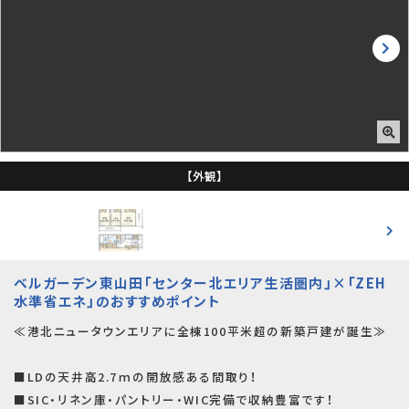
【外観】
ベルガーデン東山田「センター北エリア生活圏内」×「ZEH
水準省エネ」のおすすめポイント
≪港北ニュータウンエリアに全棟100平米超の新築戸建が誕生≫
■LDの天井高2.7ｍの開放感ある間取り！
■SIC・リネン庫・パントリー・WIC完備で収納豊富です！