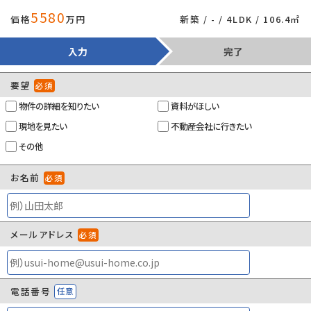
5580
価格
万円
新築 / - / 4LDK / 106.4㎡
入力
完了
要望
必須
物件の詳細を知りたい
資料がほしい
現地を見たい
不動産会社に行きたい
その他
お名前
必須
メールアドレス
必須
電話番号
任意