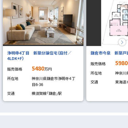
浄明寺4丁目 新築分譲住宅（庭付／
鎌倉市今泉 新築戸
4LDK+F）
5980
販売価格
5480
販売価格
万円
所在地
神奈川
所在地
神奈川県鎌倉市浄明寺４丁
交通
東海道
目6-36
交通
横須賀線「鎌倉」駅