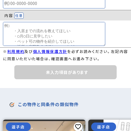
内容
任意
※
利用規約
及び
個人情報保護方針
を必ずお読みください。左記内容
に同意いただいた場合は、確認画面へお進み下さい。
未入力項目があります
この物件と同条件の類似物件
逗子店
逗子店