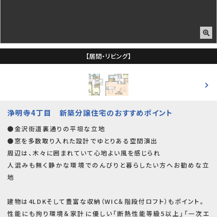
【居間・リビング】
浄明寺4丁目 新築分譲住宅のおすすめポイント
●金沢街道裏通りの平坦な立地
●窓を多数取り入れた設計でゆとりある空間演出
周辺は、木々に囲まれていて心地よい風を感じられ
人混みも無く静かな環境でのんびりと暮らしたい方へお勧めな立
地
建物は4LDKそして豊富な収納（WIC＆階段付ロフト）もポイント。
性能にも拘り環境＆家計に優しい「断熱性能等級5以上」「一次エ