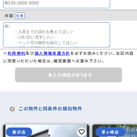
内容
任意
※
利用規約
及び
個人情報保護方針
を必ずお読みください。左記内容
に同意いただいた場合は、確認画面へお進み下さい。
未入力項目があります
この物件と同条件の類似物件
藤沢店
茅ヶ崎店