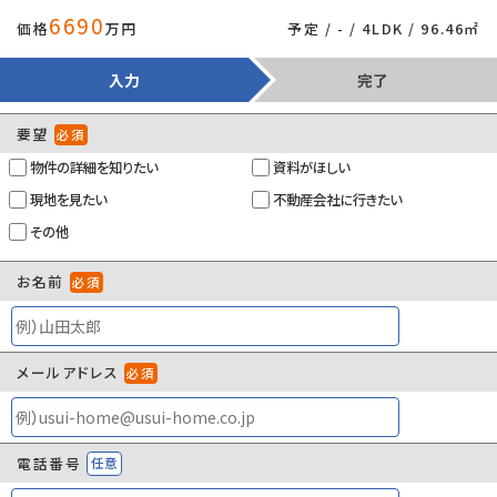
6690
価格
万円
予定 / - / 4LDK / 96.46㎡
入力
完了
要望
必須
×
物件の詳細を知りたい
資料がほしい
現地を見たい
不動産会社に行きたい
その他
お名前
必須
メールアドレス
必須
電話番号
任意