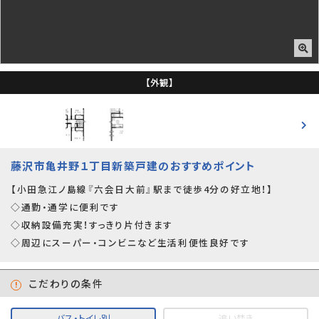
【外観】
藤沢市亀井野１丁目新築戸建のおすすめポイント
【小田急江ノ島線『六会日大前』駅まで徒歩4分の好立地！】
◇通勤・通学に便利です
◇収納設備充実！すっきり片付きます
◇周辺にスーパー・コンビニなど生活利便性良好です
こだわりの条件
バス・トイレ別
追い焚き