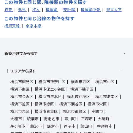
この物件と同じ駅、隣接駅の物件を探す
衣笠
逸見
汐入
横須賀
安針塚
横須賀中央
県立大学
この物件と同じ沿線の物件を探す
横須賀線
京急本線
新築戸建てから探す
エリアから探す
横浜市鶴見区
横浜市神奈川区
横浜市西区
横浜市中区
横浜市南区
横浜市保土ヶ谷区
横浜市磯子区
横浜市金沢区
横浜市港北区
横浜市戸塚区
横浜市港南区
横浜市旭区
横浜市緑区
横浜市瀬谷区
横浜市栄区
横浜市泉区
横浜市青葉区
横浜市都筑区
座間市
大和市
綾瀬市
海老名市
寒川町
平塚市
大磯町
茅ヶ崎市
藤沢市
鎌倉市
逗子市
葉山町
横須賀市