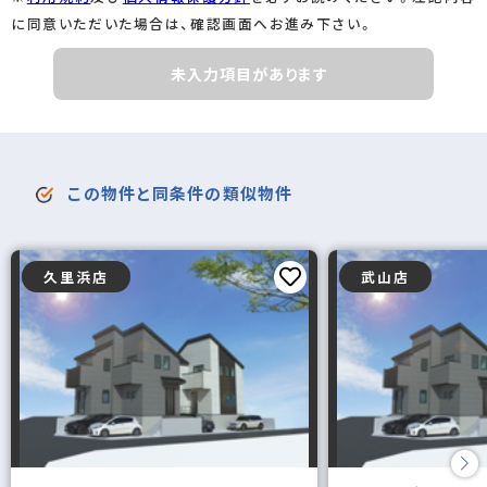
に同意いただいた場合は、確認画面へお進み下さい。
未入力項目があります
この物件と同条件の類似物件
久里浜店
武山店