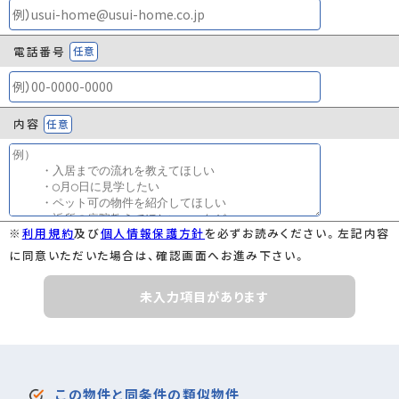
電話番号
任意
内容
任意
※
利用規約
及び
個人情報保護方針
を必ずお読みください。左記内容
に同意いただいた場合は、確認画面へお進み下さい。
未入力項目があります
この物件と同条件の類似物件