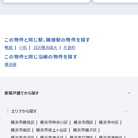
この物件と同じ駅、隣接駅の物件を探す
鴨居
小机
羽沢横浜国大
片倉町
この物件と同じ沿線の物件を探す
横浜線
新築戸建てから探す
エリアから探す
横浜市鶴見区
横浜市神奈川区
横浜市西区
横浜市中区
横浜市南区
横浜市保土ヶ谷区
横浜市磯子区
横浜市金沢区
横浜市港北区
横浜市戸塚区
横浜市港南区