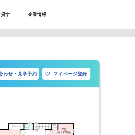
貸す
企業情報
お問合せ
お問合せ
無料お見積もり
お問い合わせ
来店予約
資料請求
メルマガ登録
お問合せ
セミナー申し込み
来店予約
合わせ・見学予約
マイページ登録