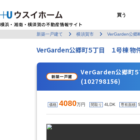
買う
横浜・湘南・横須賀の不動産情報サイト
新築一戸建て
横須賀市
VerGarden
BUY
SELL
RENT
U-CASA
REFORM
MANAGEMENT
COMPANY INFO
戸建て（総合）
売るTOP
賃貸住宅TOP
建てるTOP
リフォームTOP
貸すTOP
企業情報TOP
買う
売る
借りる
建てる
リフォーム
貸す
企業情報
VerGarden公郷町５丁目 １号棟 物
新築戸建て
建物状況調査
エリアから探す
U-nifty（定
ウスイのリフォ
お悩み解決
店舗情報
（インスペクシ
中古戸建て
路線から探す
Kit-U（高性能
施工事例
サービス一覧
採用情報
レントホーム
中古マンション
マイページ
収益物件／アパ
リフォームメニ
管理委託の流れ
お問い合わせ
VerGarden公郷
新築一戸建
(102798156)
4080
万円
4LDK
価格
間取り
専有面積