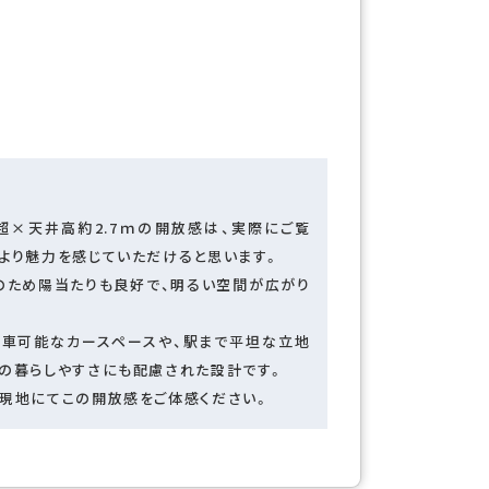
帖超×天井高約2.7ｍの開放感は、実際にご覧
とより魅力を感じていただけると思います。
のため陽当たりも良好で、明るい空間が広がり
駐車可能なカースペースや、駅まで平坦な立地
々の暮らしやすさにも配慮された設計です。
、現地にてこの開放感をご体感ください。