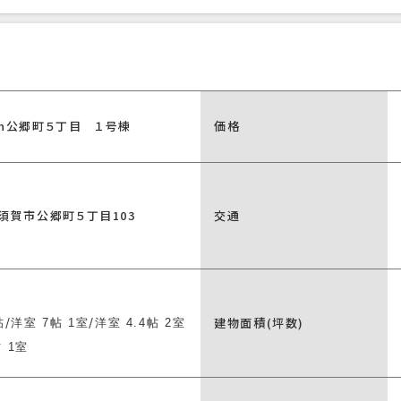
den公郷町５丁目 １号棟
価格
須賀市公郷町５丁目103
交通
/
/
建物面積(坪数)
帖
洋室 7帖 1室
洋室 4.4帖 2室
帖 1室