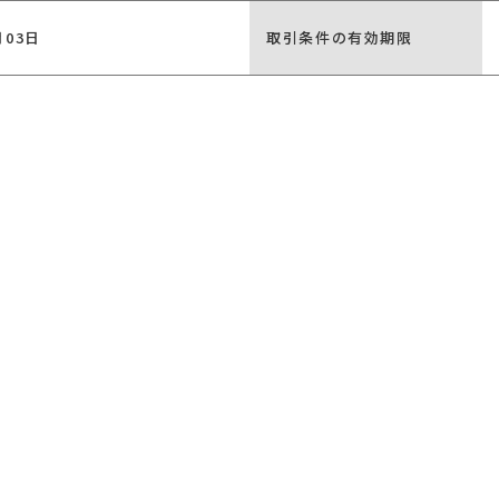
月03日
取引条件の有効期限