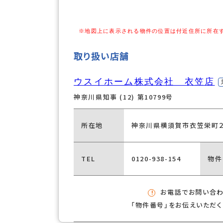
※地図上に表示される物件の位置は付近住所に所在
取り扱い店舗
ウスイホーム株式会社 衣笠店
神奈川県知事 (12) 第10799号
所在地
神奈川県横須賀市衣笠栄町
TEL
0120-938-154
物件
お電話でお問い合
「物件番号」をお伝えいただ