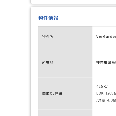
物件情報
物件名
VerGar
所在地
神奈川県横
4LDK/
間取り/詳細
LDK 19.5
/
洋室 4.3