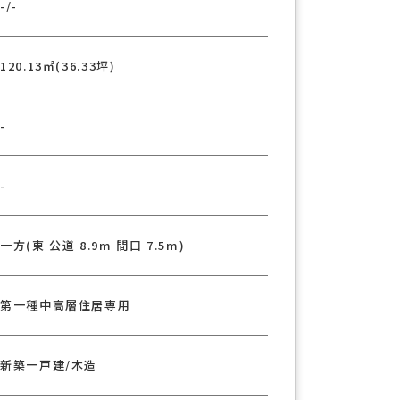
-/-
120.13㎡(36.33坪)
-
-
一方(東 公道 8.9m 間口 7.5m)
第一種中高層住居専用
新築一戸建/木造