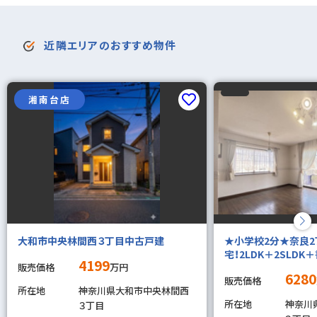
近隣エリアのおすすめ物件
湘南台店
大和市中央林間西３丁目中古戸建
★小学校2分★奈良
宅！2LDK＋2SLD
4199
販売価格
万円
6280
販売価格
所在地
神奈川県大和市中央林間西
所在地
神奈川
３丁目