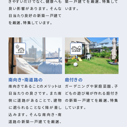
きやすいだけでなく、健康へも
築一戸建てを厳選、特集して
良い影響があります。そんな
います。
日当たり良好の新築一戸建て
を厳選、特集しています。
南向き・南道路の
庭付きの
南向きであることのメリットは
ガーデニングや家庭菜園、子
日当たりの良さです。また南
どもの遊び場が作れる庭付き
側に道路があることで、建物
の新築一戸建てを厳選、特集
に遮られることなく陽が差し
しています。
込みます。そんな南向き・南
道路の新築一戸建てを厳選、