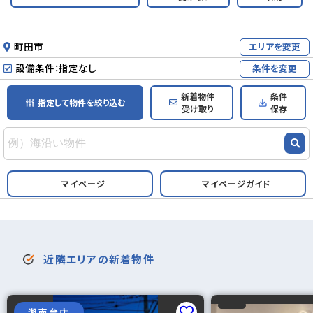
町田市
エリアを変更
設備条件：指定なし
条件を変更
新着物件
条件
指定して物件を絞り込む
受け取り
保存
マイページ
マイページガイド
近隣エリアの新着物件
湘南台店