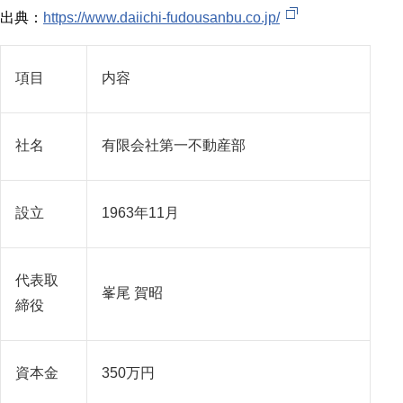
出典：
https://www.daiichi-fudousanbu.co.jp/
項目
内容
社名
有限会社第一不動産部
設立
1963年11月
代表取
峯尾 賀昭
締役
資本金
350万円