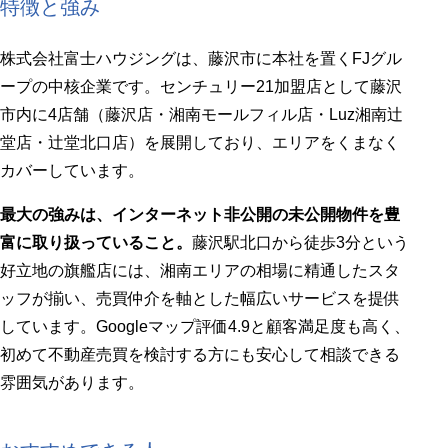
特徴と強み
株式会社富士ハウジングは、藤沢市に本社を置くFJグル
ープの中核企業です。センチュリー21加盟店として藤沢
市内に4店舗（藤沢店・湘南モールフィル店・Luz湘南辻
堂店・辻堂北口店）を展開しており、エリアをくまなく
カバーしています。
最大の強みは、インターネット非公開の未公開物件を豊
富に取り扱っていること。
藤沢駅北口から徒歩3分という
好立地の旗艦店には、湘南エリアの相場に精通したスタ
ッフが揃い、売買仲介を軸とした幅広いサービスを提供
しています。Googleマップ評価4.9と顧客満足度も高く、
初めて不動産売買を検討する方にも安心して相談できる
雰囲気があります。