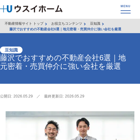
不動産情報サイト トップ
お役立ちコンテンツ
豆知識
藤沢でおすすめの不動産会社6選｜地元密着・売買仲介に強い会社を厳選
豆知識
藤沢でおすすめの不動産会社6選｜地
元密着・売買仲介に強い会社を厳選
公開日:
2026.05.29
／
最終更新日:
2026.05.29