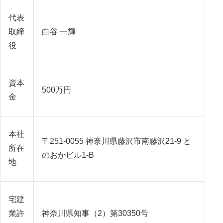
代表
取締
白谷 一輝
役
資本
500万円
金
本社
〒251-0055 神奈川県藤沢市南藤沢21-9 と
所在
のおかビル1-B
地
宅建
業許
神奈川県知事（2）第30350号