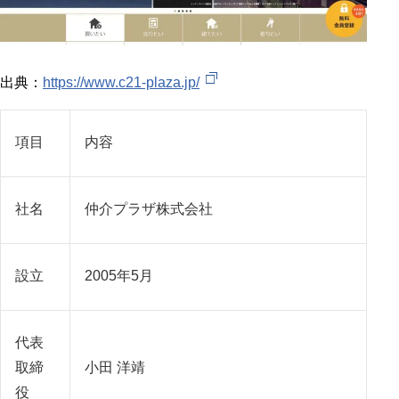
出典：
https://www.c21-plaza.jp/
項目
内容
社名
仲介プラザ株式会社
設立
2005年5月
代表
取締
小田 洋靖
役