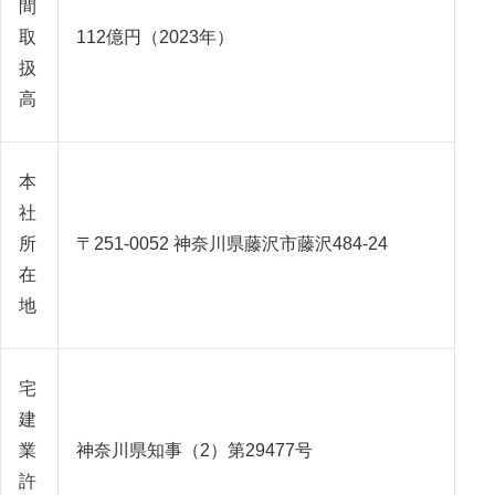
間
取
112億円（2023年）
扱
高
本
社
所
〒251-0052 神奈川県藤沢市藤沢484-24
在
地
宅
建
業
神奈川県知事（2）第29477号
許