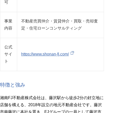
可
事業
不動産売買仲介・賃貸仲介・買取・売却査
内容
定・住宅ローンコンサルティング
公式
サイ
https://www.shonan-fj.com/
ト
特徴と強み
湘南FJ不動産株式会社は、藤沢駅から徒歩2分の好立地に
店舗を構える、2018年設立の地元不動産会社です。藤沢
市南藤沢に本社を置き、FJグループの一員として藤沢市