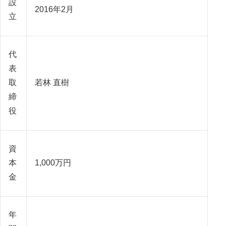
設
2016年2月
立
代
表
取
若林 直樹
締
役
資
本
1,000万円
金
年