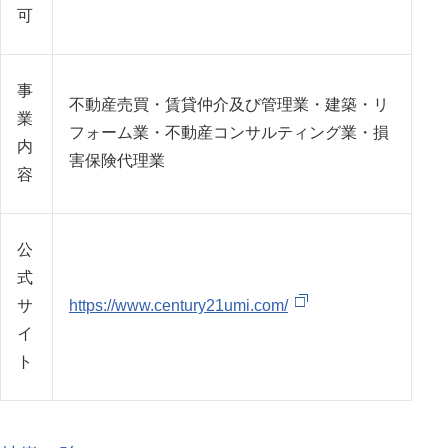
可
事
不動産売買・賃貸仲介及び管理業・建築・リ
業
フォーム業・不動産コンサルティング業・損
内
害保険代理業
容
公
式
サ
https://www.century21umi.com/
イ
ト