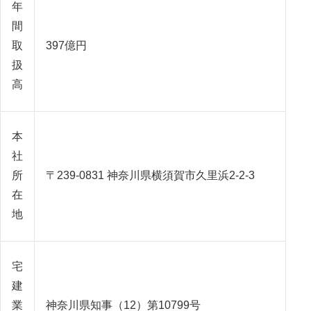
年
間
取
397億円
扱
高
本
社
所
〒239-0831 神奈川県横須賀市久里浜2-2-3
在
地
宅
建
業
神奈川県知事（12）第10799号