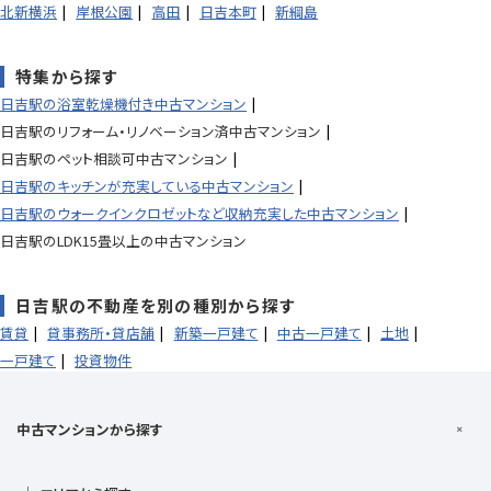
北新横浜
岸根公園
高田
日吉本町
新綱島
特集から探す
日吉駅の浴室乾燥機付き中古マンション
日吉駅のリフォーム・リノベーション済中古マンション
日吉駅のペット相談可中古マンション
日吉駅のキッチンが充実している中古マンション
日吉駅のウォークインクロゼットなど収納充実した中古マンション
日吉駅のLDK15畳以上の中古マンション
日吉駅の不動産を別の種別から探す
賃貸
貸事務所・貸店舗
新築一戸建て
中古一戸建て
土地
一戸建て
投資物件
中古マンションから探す