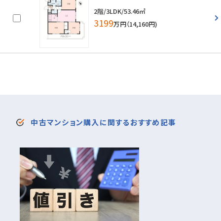
2階/3LDK/53.46㎡
3199
万円（14,160円)
中古マンション購入に関するおすすめ記事