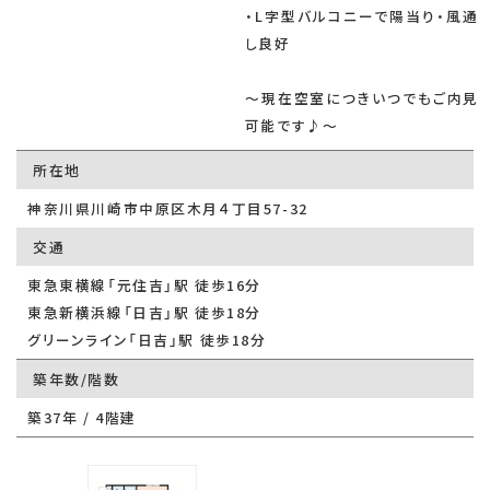
・L字型バルコニーで陽当り・風通
し良好
～現在空室につきいつでもご内見
可能です♪～
所在地
神奈川県川崎市中原区木月４丁目57-32
交通
東急東横線「元住吉」駅 徒歩16分
東急新横浜線「日吉」駅 徒歩18分
グリーンライン「日吉」駅 徒歩18分
築年数/階数
築37年 / 4階建