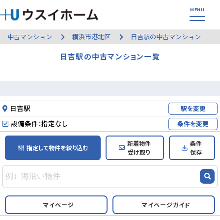
中古マンション
横浜市港北区
日吉駅の中古マンション
日吉駅の中古マンション一覧
日吉駅
駅を変更
設備条件：指定なし
条件を変更
新着物件
条件
指定して物件を絞り込む
受け取り
保存
マイページ
マイページガイド