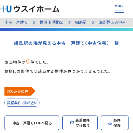
中古一戸建て
横浜市港北区
綱島駅
海が見える中古一
綱島駅の海が見える中古一戸建て（中古住宅）一覧
0
該当物件は
件でした。
お探しの条件では該当する物件が見つかりませんでした。
絞り込み条件
設備条件：海が近い
新着物件
条件
中古一戸建てTOPへ戻る
受け取り
保存