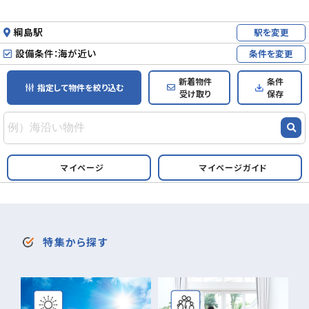
綱島駅
駅を変更
設備条件：海が近い
条件を変更
新着物件
条件
指定して物件を絞り込む
受け取り
保存
マイページ
マイページガイド
特集から探す