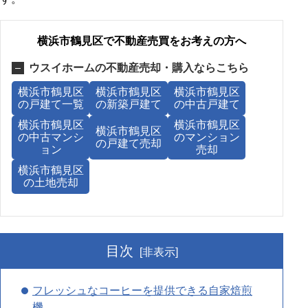
横浜市鶴見区で不動産売買をお考えの方へ
ウスイホームの不動産売却・購入ならこちら
横浜市鶴見区
横浜市鶴見区
横浜市鶴見区
の戸建て一覧
の新築戸建て
の中古戸建て
横浜市鶴見区
横浜市鶴見区
横浜市鶴見区
の中古マンシ
のマンション
の戸建て売却
ョン
売却
横浜市鶴見区
の土地売却
目次
[非表示]
フレッシュなコーヒーを提供できる自家焙煎
機