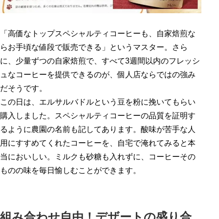
「高価なトップスペシャルティコーヒーも、自家焙煎な
らお手頃な値段で販売できる」というマスター。さら
に、少量ずつの自家焙煎で、すべて3週間以内のフレッシ
ュなコーヒーを提供できるのが、個人店ならではの強み
だそうです。
この日は、エルサルバドルという豆を粉に挽いてもらい
購入しました。スペシャルティコーヒーの品質を証明す
るように農園の名前も記してあります。酸味が苦手な人
用にすすめてくれたコーヒーを、自宅で淹れてみると本
当においしい。ミルクも砂糖も入れずに、コーヒーその
ものの味を毎日愉しむことができます。
組み合わせ自由！デザートの盛り合