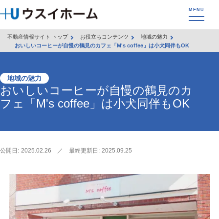
不動産情報サイト トップ
お役立ちコンテンツ
地域の魅力
おいしいコーヒーが自慢の鶴見のカフェ「M's coffee」は小犬同伴もOK
地域の魅力
おいしいコーヒーが自慢の鶴見のカ
フェ「M's coffee」は小犬同伴もOK
公開日:
2025.02.26
／
最終更新日:
2025.09.25