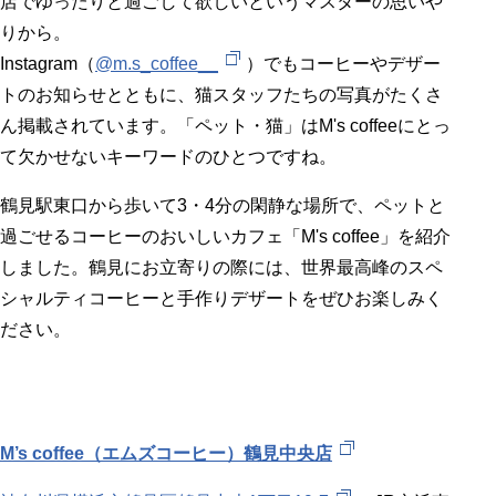
店でゆったりと過ごして欲しいというマスターの思いや
りから。
Instagram（
@m.s_coffee__
）でもコーヒーやデザー
トのお知らせとともに、猫スタッフたちの写真がたくさ
ん掲載されています。「ペット・猫」はM's coffeeにとっ
て欠かせないキーワードのひとつですね。
鶴見駅東口から歩いて3・4分の閑静な場所で、ペットと
過ごせるコーヒーのおいしいカフェ「M's coffee」を紹介
しました。鶴見にお立寄りの際には、世界最高峰のスペ
シャルティコーヒーと手作りデザートをぜひお楽しみく
ださい。
M’s coffee（エムズコーヒー）鶴見中央店