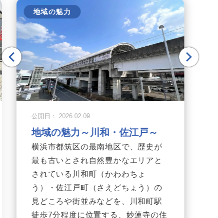
地域の魅力
公開日： 2026.02.09
地域の魅力～川和・佐江戸～
横浜市都筑区の最南地区で、歴史が
最も古いとされ自然豊かなエリアと
されている川和町（かわわちょ
う）・佐江戸町（さえどちょう）の
見どころや街並みなどを、川和町駅
徒歩7分程度に位置する、妙蓮寺の住