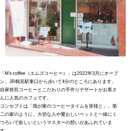
「M's coffee（エムズコーヒー）」は2022年3月にオープ
ン。JR鶴見駅東口から歩いて4分のところにあります。
自家焙煎コーヒーとこだわりの手作りデザートがお客さ
んに人気のカフェです。
コンセプトは「我が家のコーヒータイムを皆様と」。第
二の家のように、大切な人や愛おしいペットと一緒にく
つろいで欲しいというマスターの想いがあふれていま
す。