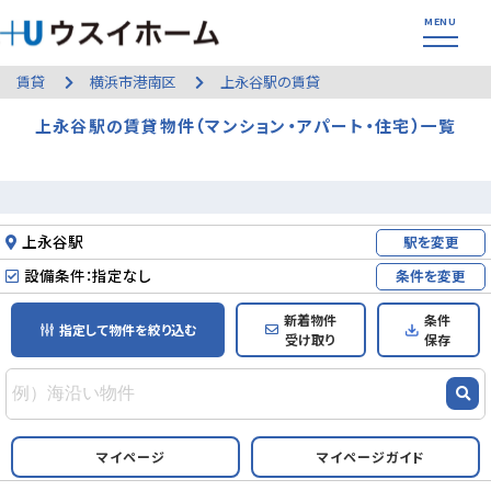
賃貸
横浜市港南区
上永谷駅の賃貸
上永谷駅の賃貸物件（マンション・アパート・住宅）一覧
上永谷駅
駅を変更
設備条件：指定なし
条件を変更
新着物件
条件
指定して物件を絞り込む
受け取り
保存
マイページ
マイページガイド