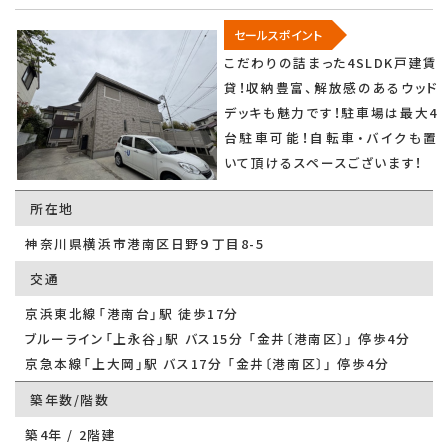
セールスポイント
こだわりの詰まった4SLDK戸建賃
貸！収納豊富、解放感のあるウッド
デッキも魅力です！駐車場は最大4
台駐車可能！自転車・バイクも置
いて頂けるスペースございます！
所在地
神奈川県横浜市港南区日野９丁目8-5
交通
京浜東北線「港南台」駅 徒歩17分
ブルーライン「上永谷」駅 バス15分 「金井〔港南区〕」 停歩4分
京急本線「上大岡」駅 バス17分 「金井〔港南区〕」 停歩4分
築年数/階数
築4年 / 2階建