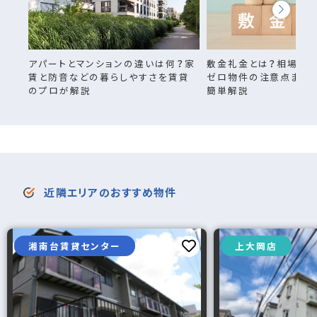
アパートとマンションの違いは何？家
敷金礼金とは？相場・返
賃と防音などの暮らしやすさを賃貸
ゼロ物件の注意点まで
のプロが解説
簡単解説
近隣エリアのおすすめ物件
湘南台賃貸センター
上大岡店