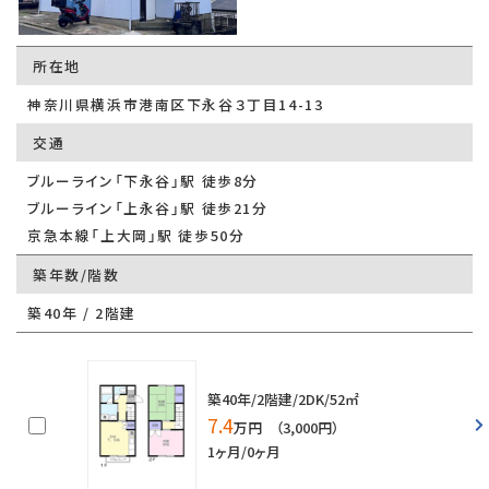
所在地
神奈川県横浜市港南区下永谷３丁目14-13
交通
ブルーライン「下永谷」駅 徒歩8分
ブルーライン「上永谷」駅 徒歩21分
京急本線「上大岡」駅 徒歩50分
築年数/階数
築40年 / 2階建
築40年/2階建/2DK/52㎡
7.4
万円 （3,000円）
1ヶ月/0ヶ月