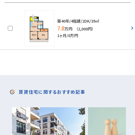
築40年/4階建/2DK/39㎡
7.8
万円 （2,000円）
1ヶ月/0万円
賃貸住宅に関するおすすめ記事