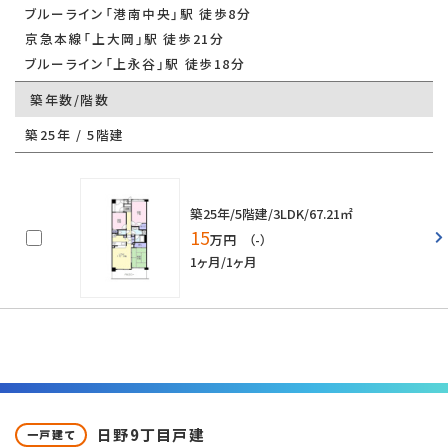
ブルーライン「港南中央」駅 徒歩8分
京急本線「上大岡」駅 徒歩21分
ブルーライン「上永谷」駅 徒歩18分
築年数/階数
築25年 / 5階建
築25年/5階建/3LDK/67.21㎡
15
万円 （-）
1ヶ月/1ヶ月
日野9丁目戸建
一戸建て