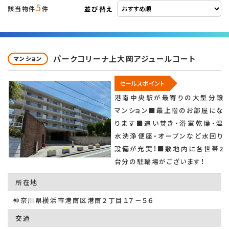
5
並び替え
該当物件
件
パークコリーナ上大岡アジュールコート
マンション
セールスポイント
港南中央駅が最寄りの大型分譲
マンション■最上階のお部屋にな
ります■追い焚き・浴室乾燥・温
水洗浄便座・オーブンなど水回り
設備が充実！■敷地内に各世帯2
台分の駐輪場がございます！
所在地
神奈川県横浜市港南区港南２丁目１７－５６
交通