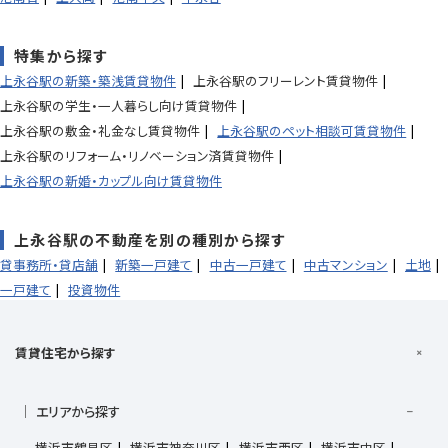
特集から探す
上永谷駅の新築・築浅賃貸物件
上永谷駅のフリーレント賃貸物件
上永谷駅の学生・一人暮らし向け賃貸物件
上永谷駅の敷金・礼金なし賃貸物件
上永谷駅のペット相談可賃貸物件
上永谷駅のリフォーム・リノベーション済賃貸物件
上永谷駅の新婚・カップル向け賃貸物件
上永谷駅の不動産を別の種別から探す
貸事務所・貸店舗
新築一戸建て
中古一戸建て
中古マンション
土地
一戸建て
投資物件
賃貸住宅から探す
エリアから探す
横浜市鶴見区
横浜市神奈川区
横浜市西区
横浜市中区