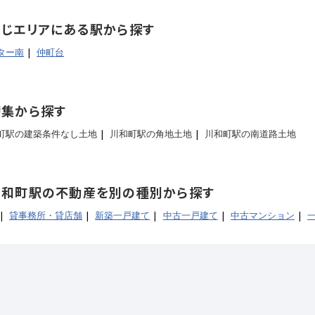
同じエリアにある駅から探す
ター南
仲町台
特集から探す
町駅の建築条件なし土地
川和町駅の角地土地
川和町駅の南道路土地
川和町駅の不動産を別の種別から探す
貸事務所・貸店舗
新築一戸建て
中古一戸建て
中古マンション