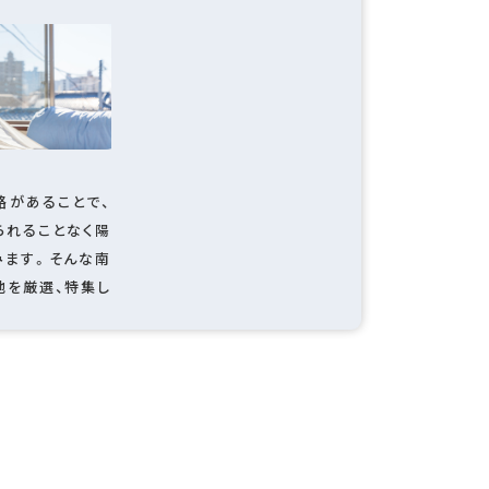
路があることで、
られることなく陽
みます。そんな南
地を厳選、特集し