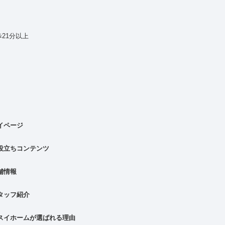
21分以上
イページ
役立ちコンテンツ
舗情報
タッフ紹介
スイホームが選ばれる理由