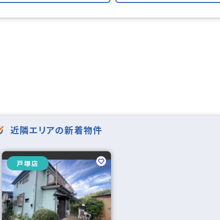
対応
近隣エリアの新着物件
角地
戸塚店