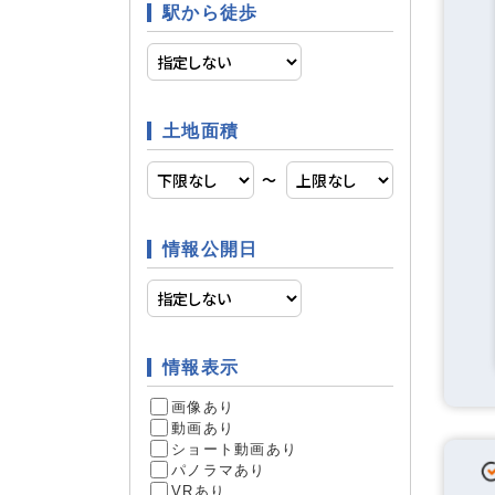
駅から徒歩
即引渡可
土地条件
土地面積
0
件
〜
情報公開日
情報表示
画像あり
動画あり
ショート動画あり
パノラマあり
VRあり