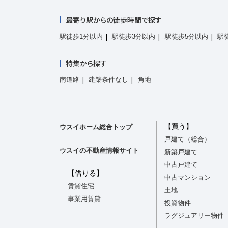
最寄り駅からの徒歩時間で探す
駅徒歩1分以内
駅徒歩3分以内
駅徒歩5分以内
駅
特集から探す
南道路
建築条件なし
角地
【買う】
ウスイホーム総合トップ
戸建て（総合）
ウスイの不動産情報サイト
新築戸建て
中古戸建て
【借りる】
中古マンション
賃貸住宅
土地
事業用賃貸
投資物件
ラグジュアリー物件