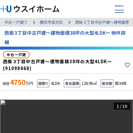
中古一戸建て
横浜市金沢区
西柴３丁目中古戸建～建物面積38
西柴３丁目中古戸建～建物面積38坪の大型4LDK～ 物件詳
細
中古一戸建
西柴３丁目中古戸建～建物面積38坪の大型4LDK～
(91098668)
4750
万円
4LDK
126.95㎡
築34年
価格
間取り
専有面積
築年数
1
/
10