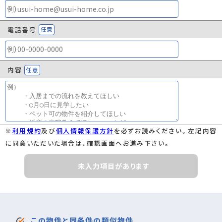
電話番号
任意
内容
任意
※
利用規約
及び
個人情報保護方針
を必ずお読みください。左記内容
に同意いただいた場合は、確認画面へお進み下さい。
未入力項目があります
この物件と同条件の類似物件