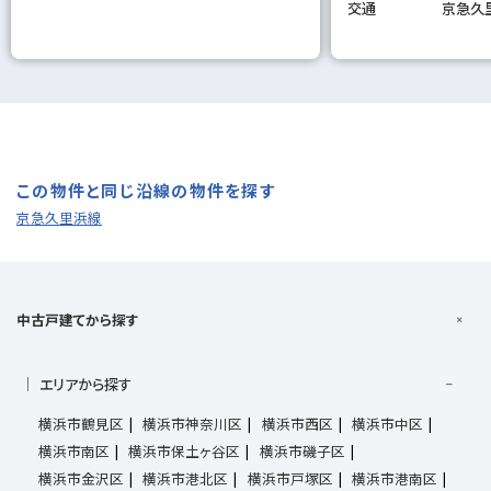
交通
京急久
この物件と同じ沿線の物件を探す
京急久里浜線
中古戸建てから探す
エリアから探す
横浜市鶴見区
横浜市神奈川区
横浜市西区
横浜市中区
横浜市南区
横浜市保土ヶ谷区
横浜市磯子区
横浜市金沢区
横浜市港北区
横浜市戸塚区
横浜市港南区