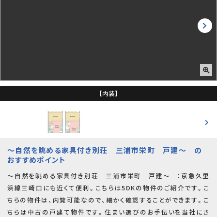
【内装】
～自然を眺める家具付き別荘 三浦市栄町 戸建～ の
おすすめポイント
～自然を眺める家具付き別荘 三浦市栄町 戸建～ ：京急久里
浜線三崎口にも近くて便利。こちらは5DKの物件のご紹介です。こ
ちらの物件は、内覧可能なので、細かく確認することができます。こ
ちらは中古の戸建て物件です。住まい選びのお手伝いを当社にさ