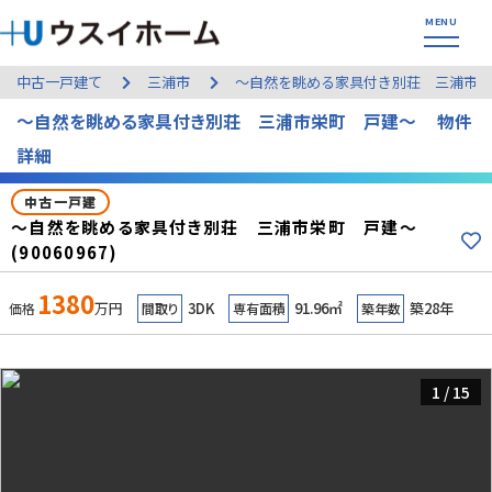
中古一戸建て
三浦市
～自然を眺める家具付き別荘 三浦市
～自然を眺める家具付き別荘 三浦市栄町 戸建～ 物件
詳細
中古一戸建
～自然を眺める家具付き別荘 三浦市栄町 戸建～
(90060967)
1380
万円
3DK
91.96㎡
築28年
価格
間取り
専有面積
築年数
1
/
15