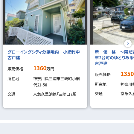
グローイングシティ分譲地内 小網代中
新 価 格 ～陽だ
古戸建
車2台可のゆとりあ
古戸建
1360
販売価格
万円
1350
販売価格
所在地
神奈川県三浦市三崎町小網
所在地
神奈川県
代21-58
交通
京急久
交通
京急久里浜線「三崎口」駅