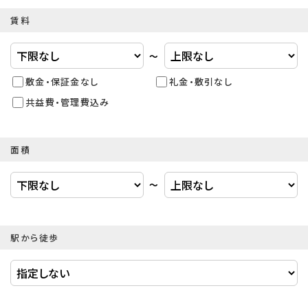
賃料
〜
敷金・保証金なし
礼金・敷引なし
共益費・管理費込み
面積
〜
駅から徒歩