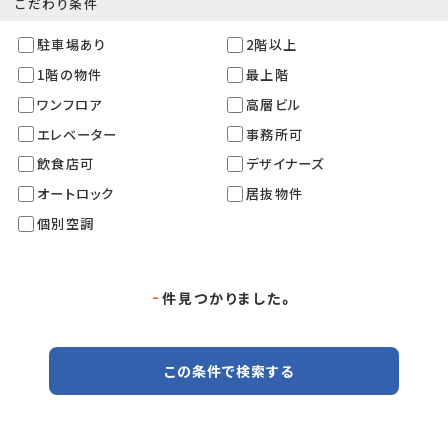
こだわり条件
駐車場あり
2階以上
1階の物件
最上階
ワンフロア
高層ビル
エレベーター
事務所可
飲食店可
デザイナーズ
オートロック
居抜物件
個別空調
-
件見つかりました。
この条件で検索する