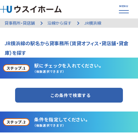
貸事務所・貸店舗
沿線から探す
JR横浜線
JR横浜線の駅名から貸事務所（賃貸オフィス・貸店舗・貸倉
庫）を探す
駅にチェックを入れてください。
ステップ.1
（複数選択できます）
この条件で検索する
条件を指定してください。
ステップ.2
（複数選択できます）