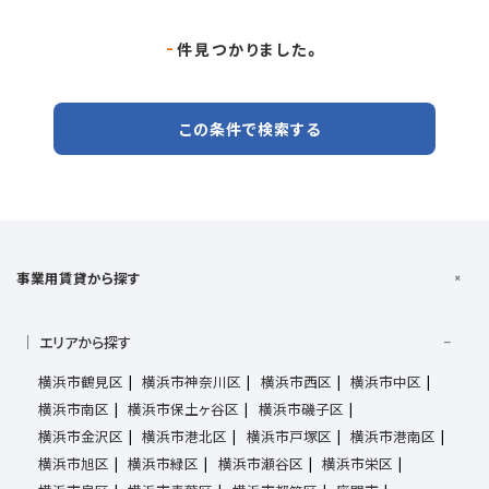
-
件見つかりました。
この条件で検索する
事業用賃貸から探す
エリアから探す
横浜市鶴見区
横浜市神奈川区
横浜市西区
横浜市中区
横浜市南区
横浜市保土ヶ谷区
横浜市磯子区
横浜市金沢区
横浜市港北区
横浜市戸塚区
横浜市港南区
横浜市旭区
横浜市緑区
横浜市瀬谷区
横浜市栄区