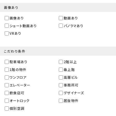
画像あり
画像あり
動画あり
ショート動画あり
パノラマあり
VRあり
こだわり条件
駐車場あり
2階以上
1階の物件
最上階
ワンフロア
高層ビル
エレベーター
事務所可
飲食店可
デザイナーズ
オートロック
居抜物件
個別空調