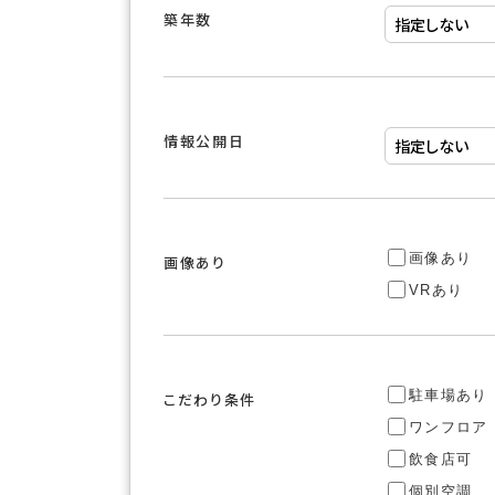
築年数
情報公開日
画像あり
画像あり
VRあり
駐車場あり
こだわり条件
ワンフロア
飲食店可
個別空調