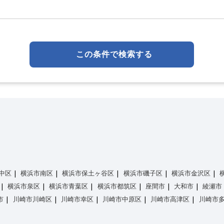
この条件で検索する
中区
横浜市南区
横浜市保土ヶ谷区
横浜市磯子区
横浜市金沢区
横浜市泉区
横浜市青葉区
横浜市都筑区
座間市
大和市
綾瀬市
市
川崎市川崎区
川崎市幸区
川崎市中原区
川崎市高津区
川崎市