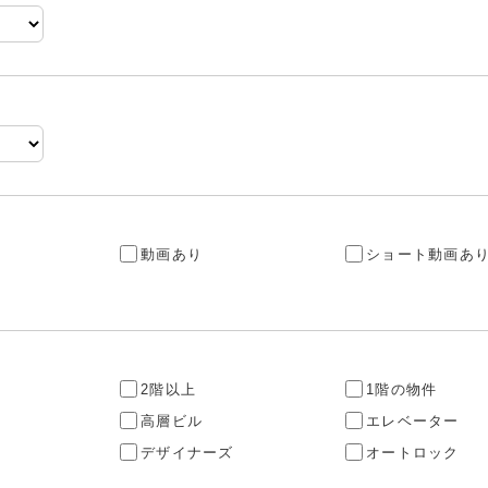
動画あり
ショート動画あ
2階以上
1階の物件
高層ビル
エレベーター
デザイナーズ
オートロック