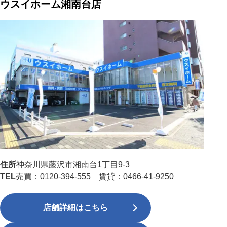
ウスイホーム湘南台店
住所
神奈川県藤沢市湘南台1丁目9-3
TEL
売買：0120-394-555 賃貸：0466-41-9250
店舗詳細はこちら