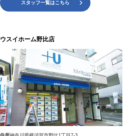
スタッフ一覧はこちら
ウスイホーム野比店
住所
神奈川県横須賀市野比1丁目7-3