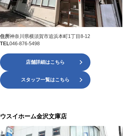
住所
神奈川県横須賀市追浜本町1丁目8-12
TEL
046-876-5498
店舗詳細はこちら
スタッフ一覧はこちら
ウスイホーム金沢文庫店