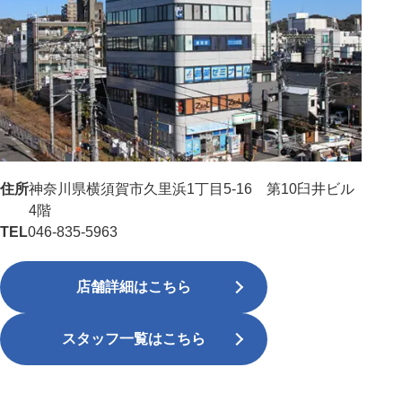
住所
神奈川県横須賀市久里浜1丁目5-16 第10臼井ビル
4階
TEL
046-835-5963
店舗詳細はこちら
スタッフ一覧はこちら