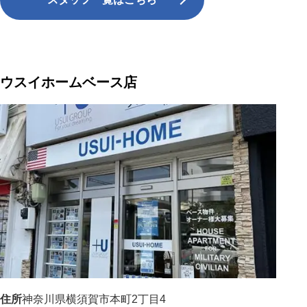
ウスイホームベース店
住所
神奈川県横須賀市本町2丁目4