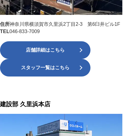
住所
神奈川県横須賀市久里浜2丁目2-3 第6臼井ビル1F
TEL
046-833-7009
店舗詳細はこちら
スタッフ一覧はこちら
建設部 久里浜本店