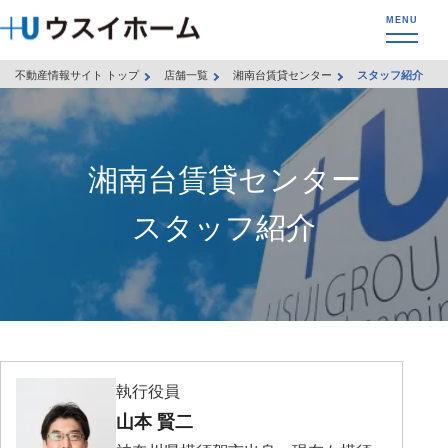
不動産情報サイト トップ
店舗一覧
湘南台賃貸センター
スタッフ紹介
湘南台賃貸センター
スタッフ紹介
執行役員
山本 賢二