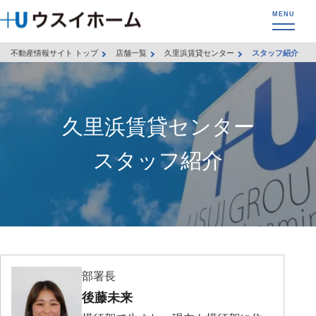
不動産情報サイト トップ
店舗一覧
久里浜賃貸センター
スタッフ紹介
久里浜賃貸センター
スタッフ紹介
部署長
後藤未来