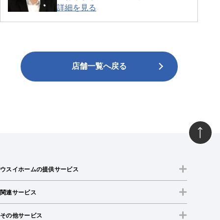
詳細を見る
けたコミュニケーション力を活かし
て、お客様に喜んでいただける提案
ができるよう頑張ります。
店舗一覧へ戻る
ウスイホームの提供サービス
関連サービス
その他サービス