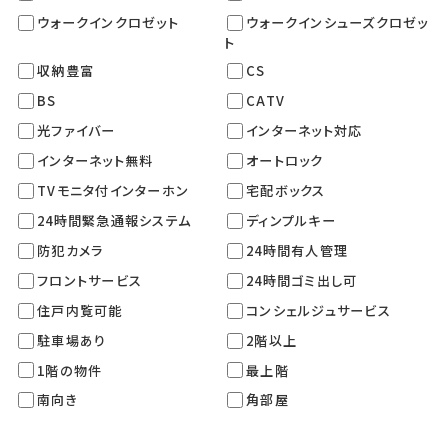
ウォークインクロゼット
ウォークインシューズクロゼッ
ト
収納豊富
CS
BS
CATV
光ファイバー
インターネット対応
インターネット無料
オートロック
TVモニタ付インターホン
宅配ボックス
24時間緊急通報システム
ディンプルキー
防犯カメラ
24時間有人管理
フロントサービス
24時間ゴミ出し可
住戸内覧可能
コンシェルジュサービス
駐車場あり
2階以上
1階の物件
最上階
南向き
角部屋