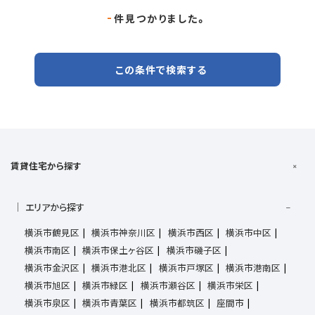
-
件見つかりました。
この条件で検索する
賃貸住宅から探す
エリアから探す
横浜市鶴見区
横浜市神奈川区
横浜市西区
横浜市中区
横浜市南区
横浜市保土ヶ谷区
横浜市磯子区
横浜市金沢区
横浜市港北区
横浜市戸塚区
横浜市港南区
横浜市旭区
横浜市緑区
横浜市瀬谷区
横浜市栄区
横浜市泉区
横浜市青葉区
横浜市都筑区
座間市