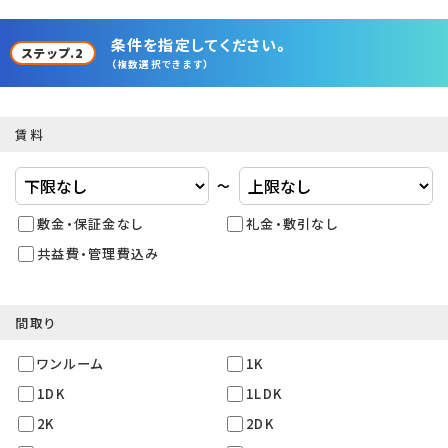
条件を指定してください。
ステップ.2
（複数選択できます）
賃料
〜
敷金・保証金なし
礼金・敷引なし
共益費・管理費込み
間取り
ワンルーム
1K
1DK
1LDK
2K
2DK