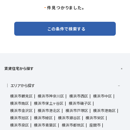
-
件見つかりました。
この条件で検索する
賃貸住宅から探す
エリアから探す
横浜市鶴見区
横浜市神奈川区
横浜市西区
横浜市中区
横浜市南区
横浜市保土ヶ谷区
横浜市磯子区
横浜市金沢区
横浜市港北区
横浜市戸塚区
横浜市港南区
横浜市旭区
横浜市緑区
横浜市瀬谷区
横浜市栄区
横浜市泉区
横浜市青葉区
横浜市都筑区
座間市