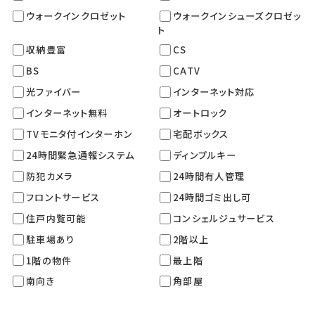
ウォークインクロゼット
ウォークインシューズクロゼッ
ト
収納豊富
CS
BS
CATV
光ファイバー
インターネット対応
インターネット無料
オートロック
TVモニタ付インターホン
宅配ボックス
24時間緊急通報システム
ディンプルキー
防犯カメラ
24時間有人管理
フロントサービス
24時間ゴミ出し可
住戸内覧可能
コンシェルジュサービス
駐車場あり
2階以上
1階の物件
最上階
南向き
角部屋