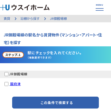
賃貸
沿線から探す
JR御殿場線
JR御殿場線の駅名から賃貸物件（マンション・アパート・住
宅）を探す
駅にチェックを入れてください。
ステップ.1
（複数選択できます）
JR御殿場線
国府津
この条件で検索する