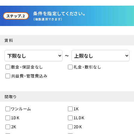
条件を指定してください。
ステップ.2
（複数選択できます）
賃料
〜
敷金・保証金なし
礼金・敷引なし
共益費・管理費込み
間取り
ワンルーム
1K
1DK
1LDK
2K
2DK