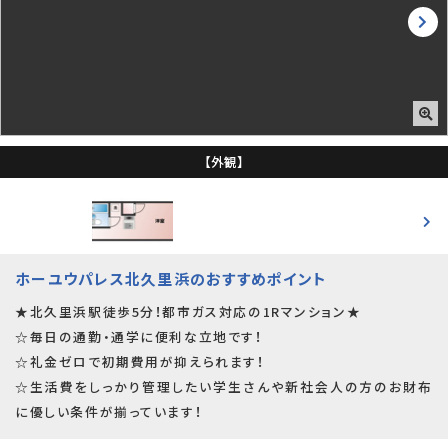
【外観】
ホーユウパレス北久里浜のおすすめポイント
★北久里浜駅徒歩5分！都市ガス対応の1Rマンション★
☆毎日の通勤・通学に便利な立地です！
☆礼金ゼロで初期費用が抑えられます！
☆生活費をしっかり管理したい学生さんや新社会人の方のお財布
に優しい条件が揃っています！