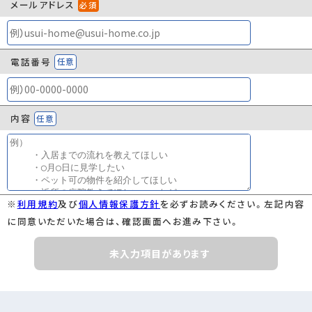
メールアドレス
必須
電話番号
任意
内容
任意
※
利用規約
及び
個人情報保護方針
を必ずお読みください。左記内容
に同意いただいた場合は、確認画面へお進み下さい。
未入力項目があります