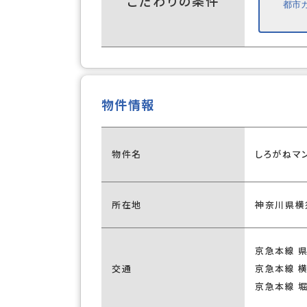
こだわりの条件
都市
物件情報
物件名
しろがねマ
所在地
神奈川県横
京急本線 
交通
京急本線 
京急本線 堀