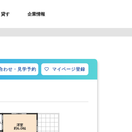
貸す
企業情報
お問合せ
お問合せ
無料お見積もり
お問い合わせ
来店予約
資料請求
メルマガ登録
お問合せ
セミナー申し込み
来店予約
合わせ・見学予約
マイページ登録