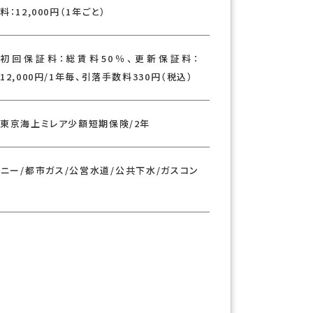
×
料：12,000円（1年ごと）
初回保証料：総賃料50％、更新保証料：
12,000円/1年毎、引落手数料330円（税込）
東京海上ミレア少額短期保険/2年
ニー/都市ガス/公営水道/公共下水/ガスコン