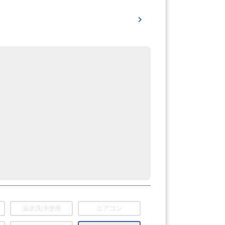
温水洗浄便座
エアコン