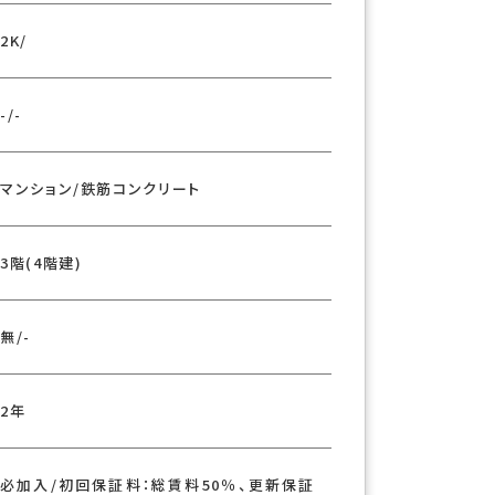
2K/
-/-
マンション/鉄筋コンクリート
3階(4階建)
無/-
2年
必加入/初回保証料：総賃料50％、更新保証