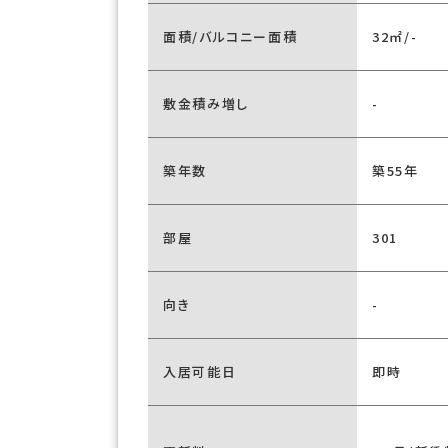
面積/バルコニー面積
32㎡/-
敷金積み増し
-
築年数
築55年
部屋
301
向き
-
入居可能日
即時