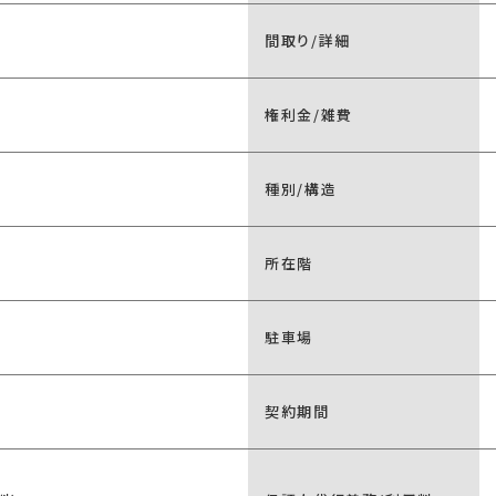
間取り/詳細
権利金/雑費
種別/構造
所在階
駐車場
契約期間