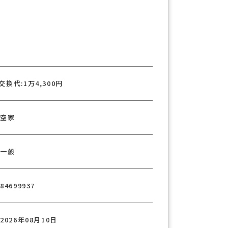
換代:1万4,300円
空家
一般
84699937
2026年08月10日