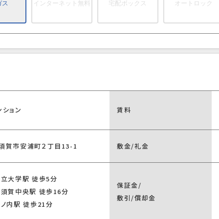
ガス
インターネット無料
宅配ボックス
オートロック
ンション
賃料
須賀市安浦町２丁目13-1
敷金/礼金
県立大学駅 徒歩5分
保証金/
横須賀中央駅 徒歩16分
敷引/償却金
ノ内駅 徒歩21分