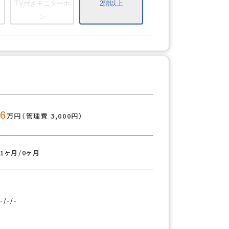
TV付きモニターホ
2階以上
ン
6
万円（管理費 3,000円）
1ヶ月/0ヶ月
-/-/-