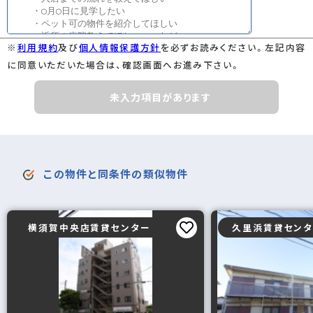
※
利用規約
及び
個人情報保護方針
を必ずお読みください。左記内容
に同意いただいた場合は、確認画面へお進み下さい。
未入力項目があります
この物件と同条件の類似物件
横須賀中央店賃貸センター
久里浜賃貸セン