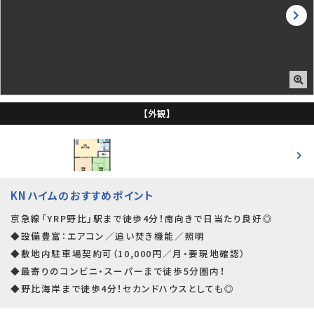
【外観】
KNハイムのおすすめポイント
京急線「YRP野比」駅まで徒歩4分！南向きで日当たり良好◎
◆設備豊富：エアコン／追い焚き機能／照明
◆敷地内駐車場契約可（10,000円／月・要現地確認）
◆最寄りのコンビニ・スーパーまで徒歩5分圏内！
◆野比海岸まで徒歩4分！セカンドハウスとしても◎