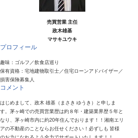
売買営業 主任
政木雄基
マサキユウキ
プロフィール
趣味：ゴルフ／飲食店巡り
保有資格：宅地建物取引士／住宅ローンアドバイザー／
損害保険募集人
コメント
はじめまして、政木 雄基（まさき ゆうき）と申しま
す。茅ヶ崎での売買営業歴は約８年・建築業界歴５年と
なり、茅ヶ崎市内に約20年住んでおります！！湘南エリ
アの不動産のことならお任せください！必ずしも 皆様
のお力になれるよう全力でサポートいたします！！