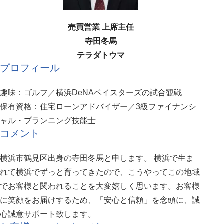
売買営業 上席主任
寺田冬馬
テラダトウマ
プロフィール
趣味：ゴルフ／横浜DeNAベイスターズの試合観戦
保有資格：住宅ローンアドバイザー／3級ファイナンシ
ャル・プランニング技能士
コメント
横浜市鶴見区出身の寺田冬馬と申します。 横浜で生ま
れて横浜でずっと育ってきたので、こうやってこの地域
でお客様と関われることを大変嬉しく思います。お客様
に笑顔をお届けするため、「安心と信頼」を念頭に、誠
心誠意サポート致します。