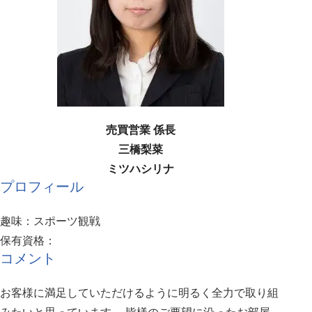
売買営業 係長
三橋梨菜
ミツハシリナ
プロフィール
趣味：スポーツ観戦
保有資格：
コメント
お客様に満足していただけるように明るく全力で取り組