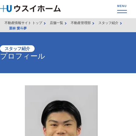
不動産情報サイト トップ
店舗一覧
不動産管理部
スタッフ紹介
栗林 愛斗夢
スタッフ紹介
プロフィール