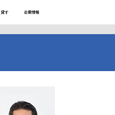
貸す
企業情報
お問合せ
お問合せ
無料お見積もり
お問い合わせ
来店予約
資料請求
メルマガ登録
お問合せ
セミナー申し込み
来店予約