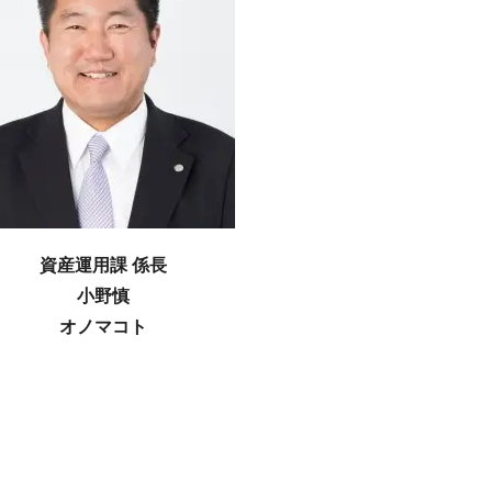
資産運用課 係長
小野慎
オノマコト