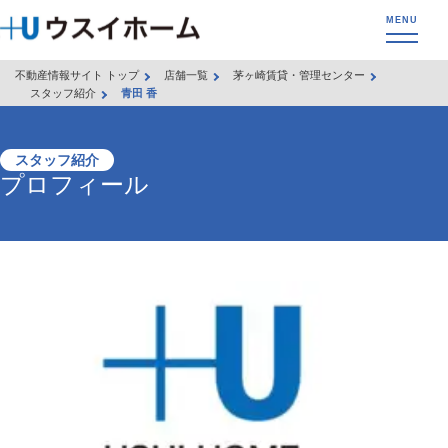
不動産情報サイト トップ
店舗一覧
茅ヶ崎賃貸・管理センター
スタッフ紹介
青田 香
スタッフ紹介
プロフィール