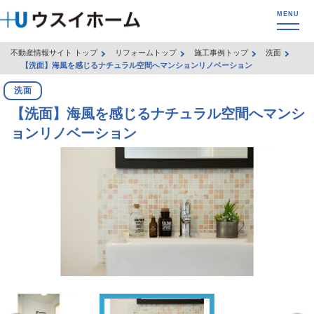
不動産情報サイト トップ
リフォームトップ
施工事例トップ
洗面
【洗面】海風を感じるナチュラル空間へマンションリノベーション
洗面
【洗面】海風を感じるナチュラル空間へマンシ
ョンリノベーション