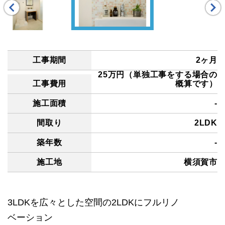
工事期間
2ヶ月
25万円（単独工事をする場合の
工事費用
概算です）
施工面積
-
間取り
2LDK
築年数
-
施工地
横須賀市
3LDKを広々とした空間の2LDKにフルリノ
ベーション