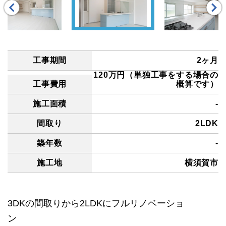
工事期間
2ヶ月
120万円（単独工事をする場合の
工事費用
概算です）
施工面積
-
間取り
2LDK
築年数
-
施工地
横須賀市
3DKの間取りから2LDKにフルリノベーショ
ン