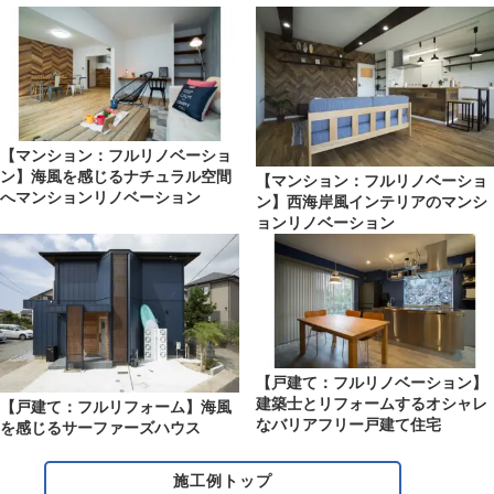
【マンション：フルリノベーショ
ン】海風を感じるナチュラル空間
【マンション：フルリノベーショ
へマンションリノベーション
ン】西海岸風インテリアのマンシ
ョンリノベーション
【戸建て：フルリノベーション】
建築士とリフォームするオシャレ
【戸建て：フルリフォーム】海風
なバリアフリー戸建て住宅
を感じるサーファーズハウス
施工例トップ