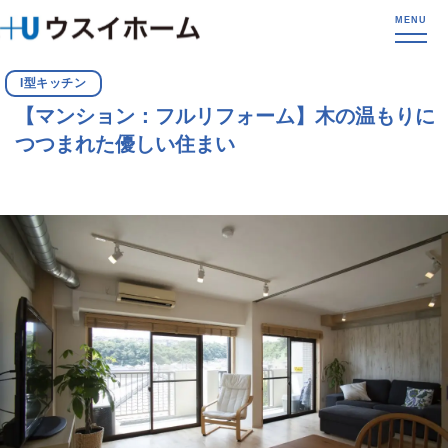
I型キッチン
【マンション：フルリフォーム】木の温もりに
つつまれた優しい住まい