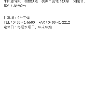
小田急電鉄・相模鉄道・横浜市営地下鉄線 「湘南台」
駅から徒歩2分
駐車場：9台完備
TEL / 0466-41-5560
FAX / 0466-41-2212
定休日：毎週水曜日、年末年始