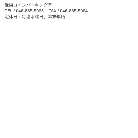
近隣コインパーキング有
TEL / 046-835-5963
FAX / 046-835-5964
定休日：毎週水曜日、年末年始