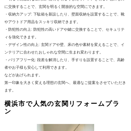
に交換することで、玄関を明るく開放的な空間にできます。
・収納力アップ: 下駄箱を新設したり、壁面収納を設置することで、靴
やアウトドア用品をスッキリ収納できます。
・防犯性の向上: 防犯性の高いドアや鍵に交換することで、セキュリテ
ィを強化できます。
・デザイン性の向上: 玄関ドアや壁、床の色や素材を変えることで、イ
ンテリアに合わせたおしゃれな空間に生まれ変わります。
・バリアフリー化: 段差を解消したり、手すりを設置することで、高齢
者やお子様も安心して利用できます。
などがあげられます。
第一印象を大きく変える理想の玄関へ、最適なご提案をさせていただき
ます。
横浜市で人気の玄関リフォームプラ
ン