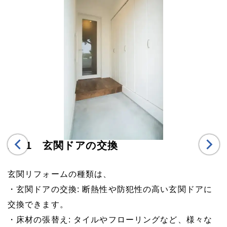
No.1
玄関ドアの交換
N
玄関リフォームの種類は、
・玄関ドアの交換: 断熱性や防犯性の高い玄関ドアに
交換できます。
・床材の張替え: タイルやフローリングなど、様々な