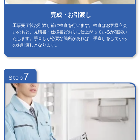
完成・お引渡し
工事完了後お引渡し前に検査を行います。検査はお客様立会
いのもと、見積書・仕様書どおりに仕上がっているか確認い
たします。手直しが必要な箇所があれば、手直しをしてから
のお引渡しとなります。
7
Step