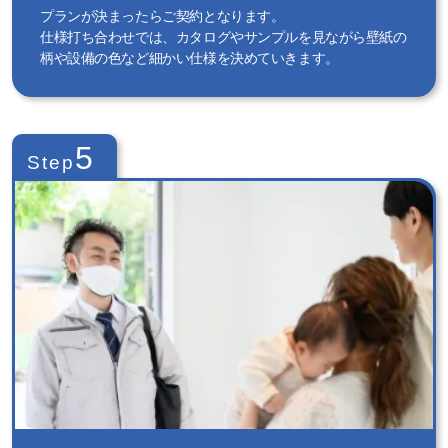
プランが決まったらご契約となります。
仕様打ち合わせでは、カタログやサンプルを見ながら壁紙の
柄や設備の色など細かい仕様を決めていきます。
5
Step