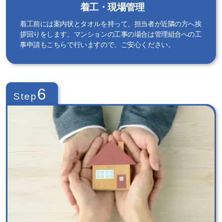
着工・現場管理
着工前には案内状とタオルを持って、担当者が近隣の方へ挨
拶回りをします。マンションの工事の場合は管理組合への工
事申請もこちらで行いますので、ご安心ください。
6
Step