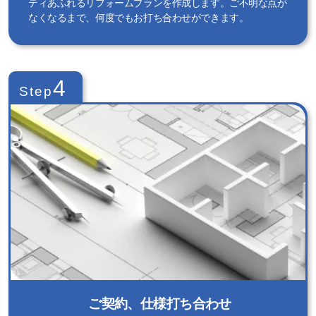
ティあふれるリフォームプランを作成します。ご不明な点が
なくなるまで、何度でもお打ち合わせができます。
4
Step
ご契約、仕様打ち合わせ