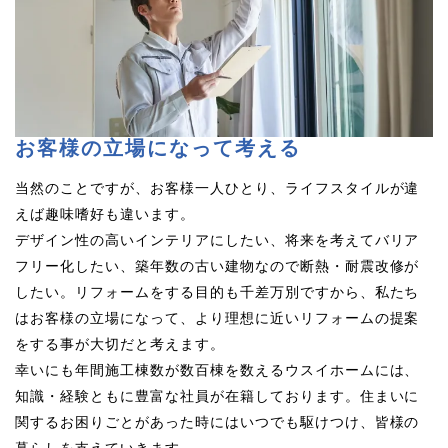
お客様の立場になって考える
当然のことですが、お客様一人ひとり、ライフスタイルが違
えば趣味嗜好も違います。
デザイン性の高いインテリアにしたい、将来を考えてバリア
フリー化したい、築年数の古い建物なので断熱・耐震改修が
したい。リフォームをする目的も千差万別ですから、私たち
はお客様の立場になって、より理想に近いリフォームの提案
をする事が大切だと考えます。
幸いにも年間施工棟数が数百棟を数えるウスイホームには、
知識・経験ともに豊富な社員が在籍しております。住まいに
関するお困りごとがあった時にはいつでも駆けつけ、皆様の
暮らしを支えていきます。