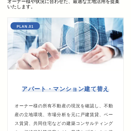
オーナー様や状況に合わせた、最適な土地活用を提案
いたします。
PLAN.01
アパート・マンション建て替え
オーナー様の所有不動産の現況を確認し、不動
産の立地環境、市場分析を元に戸建賃貸、ベー
ス賃貸、共同住宅などの建築コンサルティング