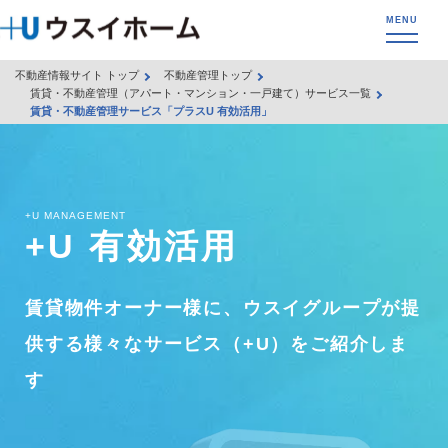
不動産情報サイト トップ
不動産管理トップ
賃貸・不動産管理（アパート・マンション・一戸建て）サービス一覧
賃貸・不動産管理サービス「プラスU 有効活用」
+U MANAGEMENT
+U 有効活用
賃貸物件オーナー様に、ウスイグループが提
供する
様々なサービス（+U）をご紹介しま
す