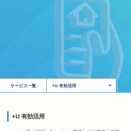
？
サービス一覧
+U 有効活用
+U 有効活用