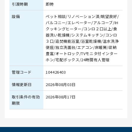
引渡時期
即時
設備
ペット相談/リノベーション済/眺望良好/
バルコニー/エレベーター/アルコーブ/IH
クッキングヒーター/コンロ２口以上/食
器洗い乾燥機/システムキッチン/コンロ
３口/追焚機能浴室/浴室乾燥機/温水洗浄
便座/独立洗面台/エアコン/床暖房/収納
豊富/オートロック/TVモニタ付インター
ホン/宅配ボックス/24時間有人管理
管理コード
104426403
情報更新日
2026年08月03日
取引条件の有効
2026年08月17日
期限