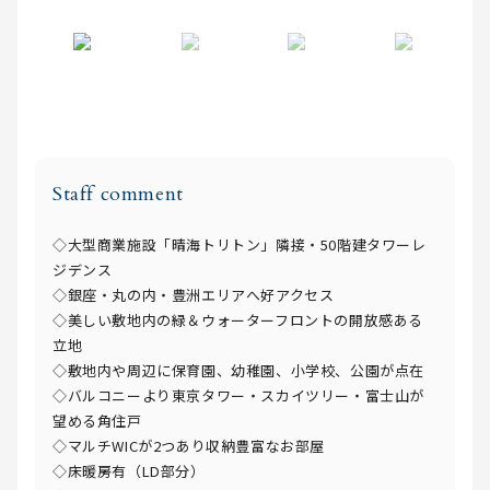
Staff comment
◇大型商業施設「晴海トリトン」隣接・50階建タワーレ
ジデンス
◇銀座・丸の内・豊洲エリアへ好アクセス
◇美しい敷地内の緑＆ウォーターフロントの開放感ある
立地
◇敷地内や周辺に保育園、幼稚園、小学校、公園が点在
◇バルコニーより東京タワー・スカイツリー・富士山が
望める角住戸
◇マルチWICが2つあり収納豊富なお部屋
◇床暖房有（LD部分）