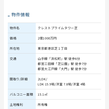
物件情報
物件名
クレストプライムタワー芝
価格
2億1000万円
所在地
東京都港区芝１丁目
交通
山手線「浜松町」駅 徒歩6分
都営三田線「芝公園」駅 徒歩7分
都営大江戸線「大門」駅 徒歩7分
間取り/詳細
2LDK/
LDK 15.9帖
/
洋室 7.8帖
/
洋室 4帖
バルコニー面積
15.1㎡
土地権利
所有権