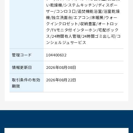
い乾燥機/システムキッチン/ディスポー
ザー/コンロ３口/追焚機能浴室/浴室乾燥
機/独立洗面台/エアコン/床暖房/ウォー
クインクロゼット/収納豊富/オートロッ
ク/TVモニタ付インターホン/宅配ボック
ス/24時間有人管理/24時間ゴミ出し可/コ
ンシェルジュサービス
管理コード
104400632
情報更新日
2026年08月08日
取引条件の有効
2026年08月22日
期限