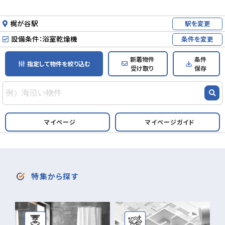
梶が谷駅
駅を変更
設備条件：浴室乾燥機
条件を変更
新着物件
条件
指定して物件を絞り込む
受け取り
保存
マイページ
マイページガイド
特集から探す