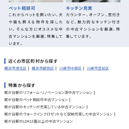
ペット相談可
キッチン充実
これからペットを飼いたい、犬
カウンター、オープン、窓付き
や猫も飼える物件を探した
など、魅力的なキッチン付き
い。そんな方にオススメな中
の中古マンションを厳選、特
古マンションを厳選、特集して
集しています。
います。
近くの市区町村から探す
横浜市港北区
横浜市都筑区
川崎市中原区
川崎市宮前区
特集から探す
梶が谷駅のリフォーム・リノベーション済中古マンション
梶が谷駅のペット相談可中古マンション
梶が谷駅のキッチンが充実している中古マンション
梶が谷駅のウォークインクロゼットなど収納充実した中古マンション
梶が谷駅のLDK15畳以上の中古マンション