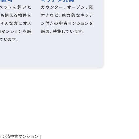
ペットを飼いた
カウンター、オープン、窓
猫も飼える物件を
付きなど、魅力的なキッチ
。そんな方にオス
ン付きの中古マンションを
古マンションを厳
厳選、特集しています。
ています。
ン
対面式キッチン
ョン済中古マンション