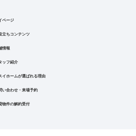
イページ
役立ちコンテンツ
舗情報
タッフ紹介
スイホームが選ばれる理由
問い合わせ・来場予約
貸物件の解約受付