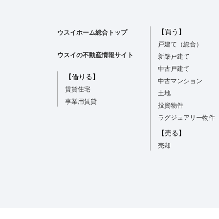
【買う】
ウスイホーム総合トップ
戸建て（総合）
ウスイの不動産情報サイト
新築戸建て
中古戸建て
【借りる】
中古マンション
賃貸住宅
土地
事業用賃貸
投資物件
ラグジュアリー物件
【売る】
売却