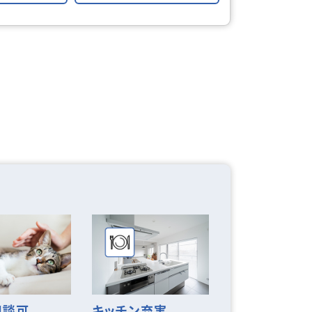
ルーフバルコニー
両面バルコニー
インターネット対応
相談可
キッチン充実