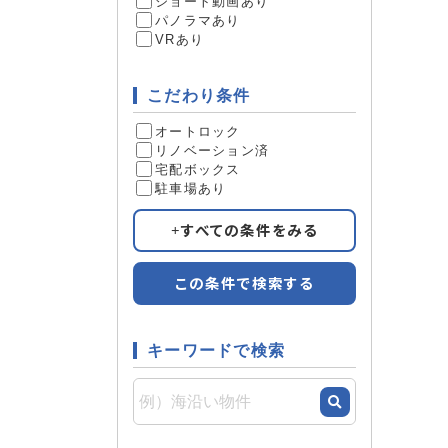
ショート動画あり
パノラマあり
VRあり
0
件
こだわり条件
オートロック
リノベーション済
宅配ボックス
駐車場あり
すべての条件をみる
この条件で検索する
キーワードで検索