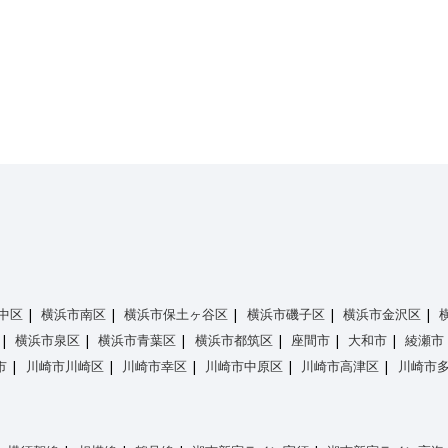
中区
横浜市南区
横浜市保土ヶ谷区
横浜市磯子区
横浜市金沢区
横浜市泉区
横浜市青葉区
横浜市都筑区
座間市
大和市
綾瀬市
市
川崎市川崎区
川崎市幸区
川崎市中原区
川崎市高津区
川崎市