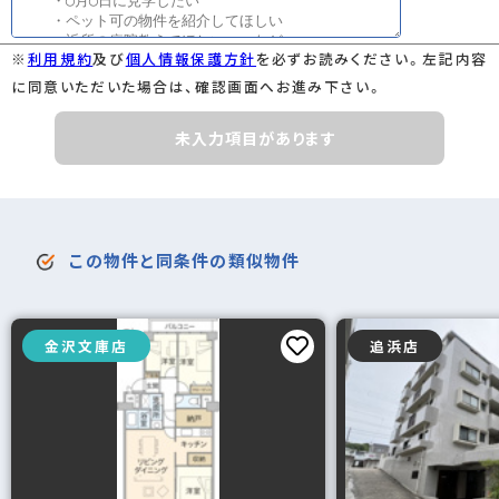
※
利用規約
及び
個人情報保護方針
を必ずお読みください。左記内容
に同意いただいた場合は、確認画面へお進み下さい。
未入力項目があります
この物件と同条件の類似物件
金沢文庫店
追浜店