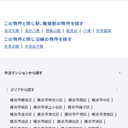
この物件と同じ駅、隣接駅の物件を探す
金沢文庫
金沢八景
野島公園
能見台
六浦
京急富岡
この物件と同じ沿線の物件を探す
京急本線
京急逗子線
中古マンションから探す
エリアから探す
横浜市鶴見区
横浜市神奈川区
横浜市西区
横浜市中区
横浜市南区
横浜市保土ヶ谷区
横浜市磯子区
横浜市金沢区
横浜市港北区
横浜市戸塚区
横浜市港南区
横浜市旭区
横浜市緑区
横浜市瀬谷区
横浜市栄区