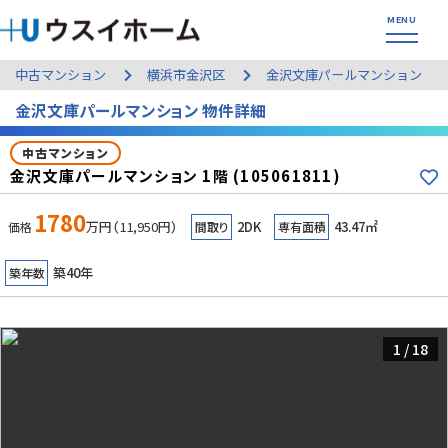
中古マンション
横浜市金沢区
金沢文庫パールマンション
金沢文庫パールマンション 物件詳細
中古マンション
金沢文庫パールマンション 1階 (105061811)
1780
万円（11,950円）
2DK
43.47㎡
価格
間取り
専有面積
築40年
築年数
1
/
18