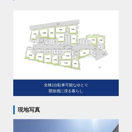
全棟2台駐車可能なゆとり
開放感に浸る暮らし
現地写真