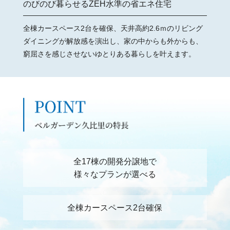
のびのび暮らせるZEH水準の省エネ住宅
全棟カースペース2台を確保、天井高約2.6ｍのリビング
ダイニングが解放感を演出し、家の中からも外からも、
窮屈さを感じさせないゆとりある暮らしを叶えます。
全17棟の開発分譲地で
様々なプランが選べる
全棟カースペース2台確保