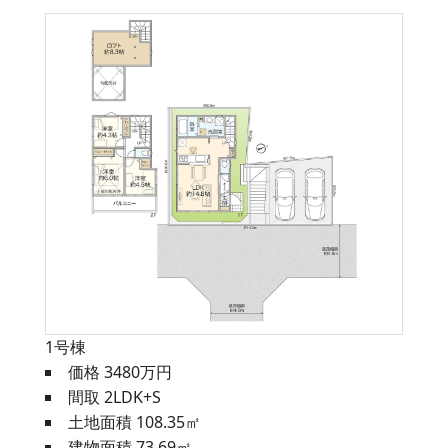
1号棟
価格 3480万円
間取 2LDK+S
土地面積 108.35㎡
建物面積 73.69㎡