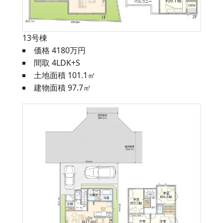
13号棟
価格 4180万円
間取 4LDK+S
土地面積 101.1㎡
建物面積 97.7㎡