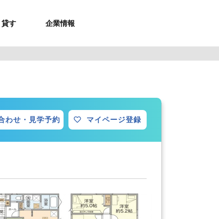
貸す
企業情報
お問合せ
お問合せ
無料お見積もり
お問い合わせ
来店予約
資料請求
メルマガ登録
お問合せ
セミナー申し込み
来店予約
合わせ・見学予約
マイページ登録