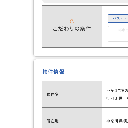
バス・ト
こだわりの条件
都市
物件情報
～全17棟の
物件名
町四丁目 
所在地
神奈川県横