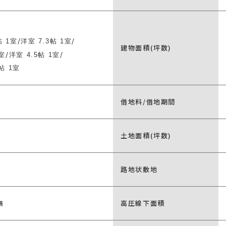
/
/
帖 1室
洋室 7.3帖 1室
建物面積(坪数)
/
/
1室
洋室 4.5帖 1室
帖 1室
借地料/借地期間
土地面積(坪数)
路地状敷地
無
高圧線下面積