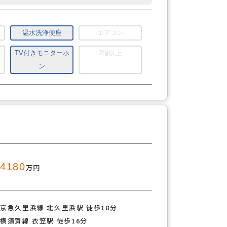
温水洗浄便座
エアコン
TV付きモニターホ
2階以上
ン
4180
万円
京急久里浜線 北久里浜駅 徒歩18分
横須賀線 衣笠駅 徒歩16分