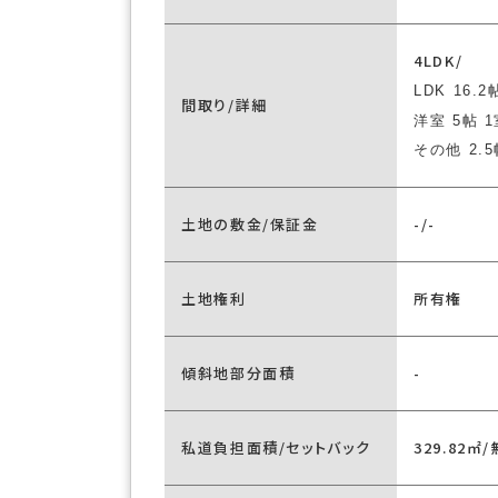
4LDK/
LDK 16.2
間取り/詳細
洋室 5帖 
その他 2.5
土地の敷金/保証金
-/-
土地権利
所有権
傾斜地部分面積
-
私道負担面積/セットバック
329.82㎡/