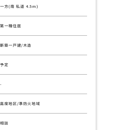
×
一方(南 私道 4.5m)
第一種住居
新築一戸建/木造
予定
-
高度地区/準防火地域
相談