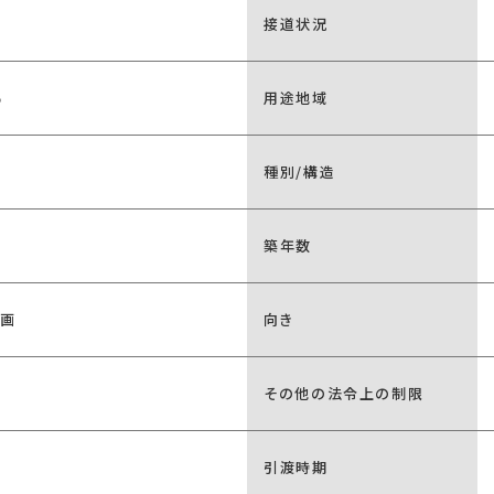
接道状況
%
用途地域
種別/構造
築年数
区画
向き
その他の法令上の制限
引渡時期