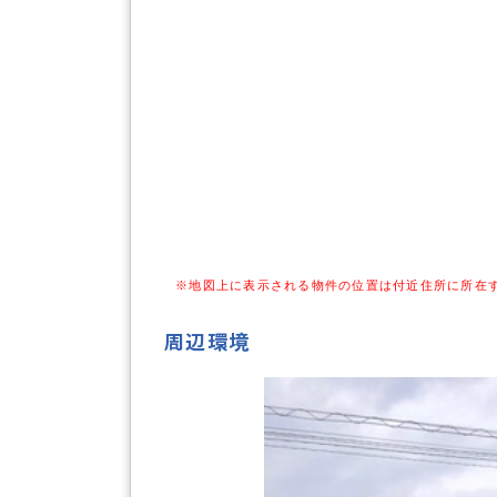
※地図上に表示される物件の位置は付近住所に所在
周辺環境