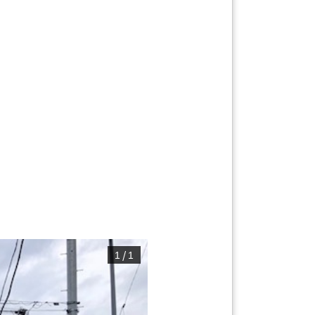
/
1
1