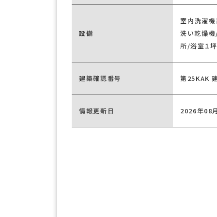
室内洗濯機
設備
洗い乾燥機
所/浴室１
建築確認番号
第25KAK 
情報更新日
2026年08