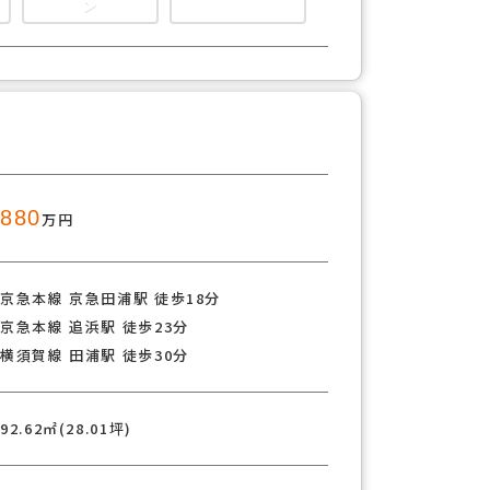
ン
880
万円
京急本線 京急田浦駅 徒歩18分
京急本線 追浜駅 徒歩23分
横須賀線 田浦駅 徒歩30分
92.62㎡(28.01坪)