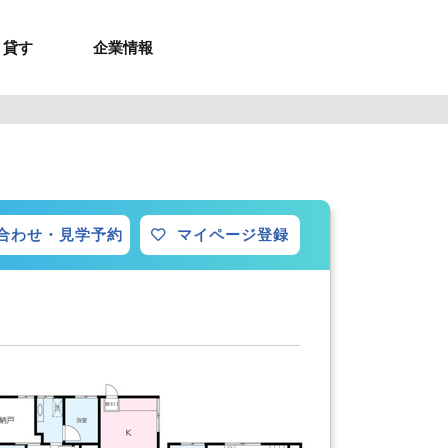
貸す
企業情報
お問合せ
お問合せ
無料お見積もり
お問い合わせ
来店予約
資料請求
メルマガ登録
お問合せ
セミナー申し込み
来店予約
合わせ・見学予約
マイページ登録