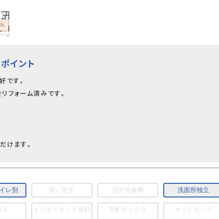
ポイント
好です。
をリフォーム済みです。
だけます。
イレ別
追い焚き
浴室乾燥機
洗面所独立
ガス
インターネット無料
宅配ボックス
オートロック