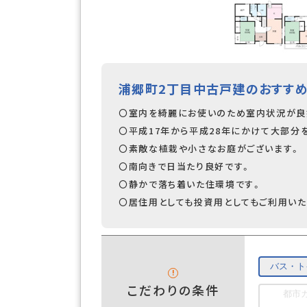
浦郷町2丁目中古戸建のおすすめ
〇室内を綺麗にお使いのため室内状況が良
〇平成17年から平成28年にかけて大部分
〇素敵な植栽や小さなお庭がございます。
〇南向きで日当たり良好です。
〇静かで落ち着いた住環境です。
〇居住用としても投資用としてもご利用いた
バス・ト
こだわりの条件
都市