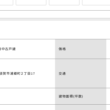
目中古戸建
価格
須賀市浦郷町２丁目17
交通
建物面積(坪数)