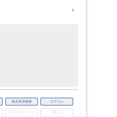
温水洗浄便座
エアコン
TV付きモニターホ
2階以上