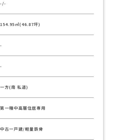
-/-
154.95㎡(46.87坪)
-
-
一方(南 私道)
第一種中高層住居専用
中古一戸建/軽量鉄骨